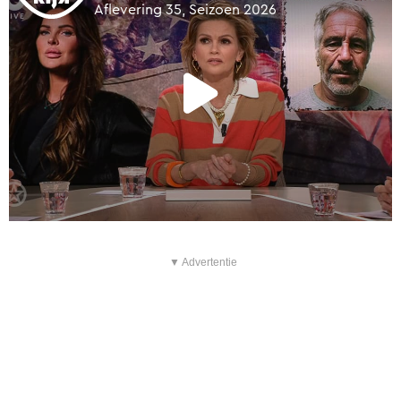
▼ Advertentie