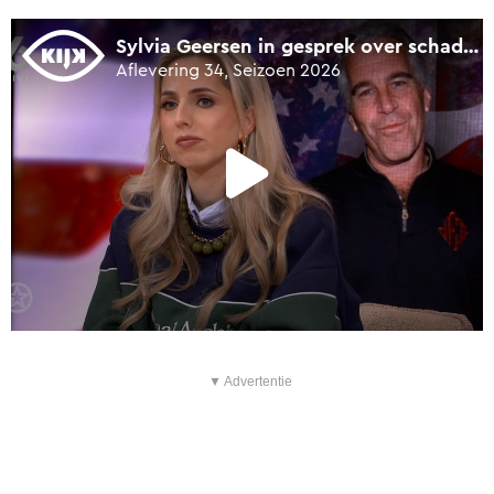
▼ Advertentie