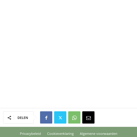
DELEN
Privacybeleid
Cookieverklaring
Algemene voorwaarden