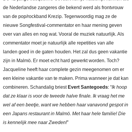
de Nederlandse zangeres die bekend werd als frontvrouw
van de pop/rockband Krezip. Tegenwoordig mag ze de
nieuwe Songfestival-commentator en haar mening geven
over van alles en nog wat. Vooral de muziek natuurlijk. Als
commentator moet je natuurlijk alle repetities van alle
landen goed in de gaten houden. Het zal dus geen vakantie
zijn in Malmö. Er moet echt hard gewerkt worden. Toch?
Jacqueline heeft haar complete gezin meegenomen om er
een kleine vakantie van te maken. Prima wanneer je dat kan
combineren. Schandalig briest
Evert Santegoeds
: “
Ik hoop
dat ze klaar is voor de tweede halve finale. Ik vraag het me
wel af een beetje, want we hebben haar vanavond gespot in
een Japans restaurant in Malmö. Met haar hele familie! Die
is kennelijk mee naar Zweden!
”