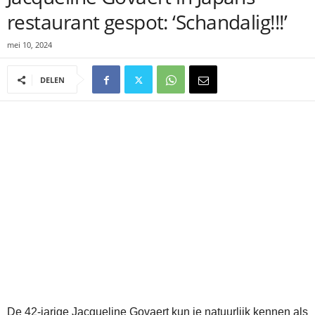
restaurant gespot: ‘Schandalig!!!’
mei 10, 2024
DELEN
De 42-jarige Jacqueline Govaert kun je natuurlijk kennen als