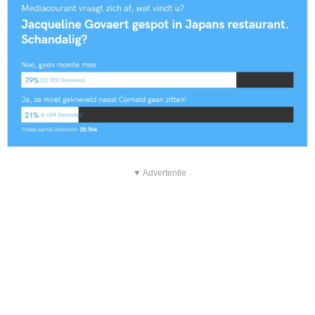
▼ Advertentie