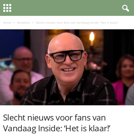
Home
Showbizz
Slecht nieuws voor fans van Vandaag Inside: ‘Het is klaar!’
Slecht nieuws voor fans van
Vandaag Inside: ‘Het is klaar!’