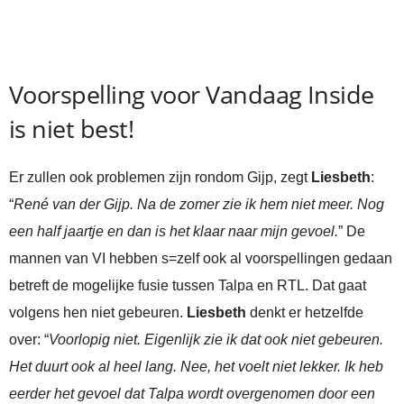
Voorspelling voor Vandaag Inside
is niet best!
Er zullen ook problemen zijn rondom Gijp, zegt
Liesbeth
:
“
René van der Gijp. Na de zomer zie ik hem niet meer. Nog
een half jaartje en dan is het klaar naar mijn gevoel.
” De
mannen van VI hebben s=zelf ook al voorspellingen gedaan
betreft de mogelijke fusie tussen Talpa en RTL. Dat gaat
volgens hen niet gebeuren.
Liesbeth
denkt er hetzelfde
over: “
Voorlopig niet. Eigenlijk zie ik dat ook niet gebeuren.
Het duurt ook al heel lang. Nee, het voelt niet lekker. Ik heb
eerder het gevoel dat Talpa wordt overgenomen door een