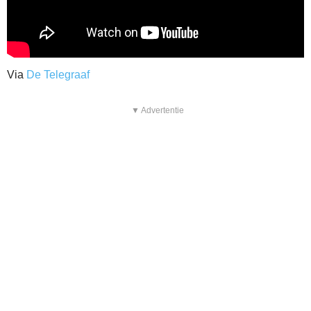
Via
De Telegraaf
▼ Advertentie