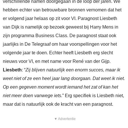
verschillende namen doorgegaan in de loop der jaren. We
hebben echter van betrouwbare bronnen vernomen dat het
er volgend jaar helaas op zit voor VI. Paragnost Liesbeth
van Dijk is namelijk op bezoek geweest bij Harry Mens in
zijn programma Business Class. De paragnost staat ook
jaarlijks in De Telegraaf om haar voorspellingen voor het
volgende jaar te doen. Echter heeft Liesbeth erg slecht
nieuws voor VI, en met name voor René van der Gijp.
Liesbeth
: “
Zij blijven natuurlijk een enorm succes, maar ik
weet niet of ze een heel jaar lang doorgaan. Dat weet ik niet.
Op een gegeven moment wordt iemand het zat of kan het
niet meer doen vanwege iets.
” Erg specifiek is Liesbeth niet,
maar dat is natuurlijk ook de kracht van een paragnost.
▼ Advertentie