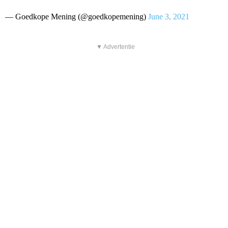
— Goedkope Mening (@goedkopemening)
June 3, 2021
▼ Advertentie