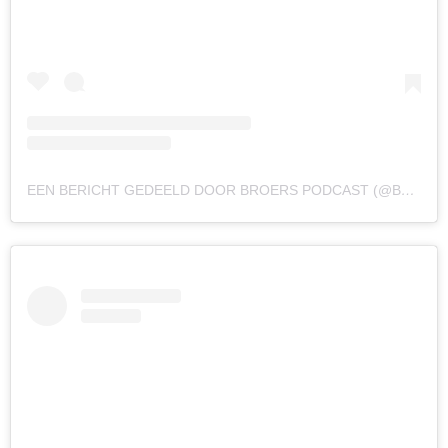
EEN BERICHT GEDEELD DOOR BROERS PODCAST (@BROERSPODCAST)