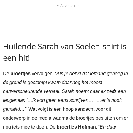
▼ Advertentie
Huilende Sarah van Soelen-shirt is
een hit!
De
broertjes
vervolgen: “
Als je denkt dat iemand genoeg in
de grond is gestampt kwam daar nog het meest
hartverscheurende verhaal. Sarah noemt haar ex zelfs een
leugenaar. ‘…ik kon geen eens schrijven…’ ‘…er is nooit
gemaild…’
” Wat volgt is een hoop aandacht voor dit
onderwerp in de media waarna de broertjes besluiten om er
nog iets mee te doen. De
broertjes Hofman
: “
En daar