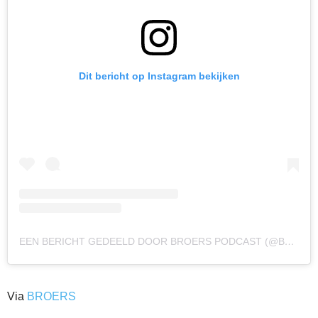
Dit bericht op Instagram bekijken
EEN BERICHT GEDEELD DOOR BROERS PODCAST (@BROERSPODCAST)
Via
BROERS