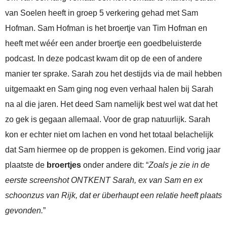
van Soelen heeft in groep 5 verkering gehad met Sam
Hofman. Sam Hofman is het broertje van Tim Hofman en
heeft met wéér een ander broertje een goedbeluisterde
podcast. In deze podcast kwam dit op de een of andere
manier ter sprake. Sarah zou het destijds via de mail hebben
uitgemaakt en Sam ging nog even verhaal halen bij Sarah
na al die jaren. Het deed Sam namelijk best wel wat dat het
zo gek is gegaan allemaal. Voor de grap natuurlijk. Sarah
kon er echter niet om lachen en vond het totaal belachelijk
dat Sam hiermee op de proppen is gekomen. Eind vorig jaar
plaatste de
broertjes
onder andere dit: “
Zoals je zie in de
eerste screenshot ONTKENT Sarah, ex van Sam en ex
schoonzus van Rijk, dat er überhaupt een relatie heeft plaats
gevonden.
”