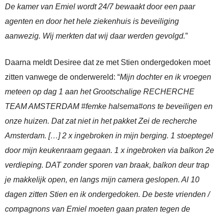
De kamer van Emiel wordt 24/7 bewaakt door een paar
agenten en door het hele ziekenhuis is beveiliging
aanwezig. Wij merkten dat wij daar werden gevolgd.
”
Daarna meldt Desiree dat ze met Stien ondergedoken moet
zitten vanwege de onderwereld: “
Mijn dochter en ik vroegen
meteen op dag 1 aan het Grootschalige RECHERCHE
TEAM AMSTERDAM #femke halsema#ons te beveiligen en
onze huizen. Dat zat niet in het pakket Zei de recherche
Amsterdam. […] 2 x ingebroken in mijn berging. 1 stoeptegel
door mijn keukenraam gegaan. 1 x ingebroken via balkon 2e
verdieping. DAT zonder sporen van braak, balkon deur trap
je makkelijk open, en langs mijn camera geslopen. Al 10
dagen zitten Stien en ik ondergedoken. De beste vrienden /
compagnons van Emiel moeten gaan praten tegen de