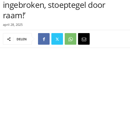
ingebroken, stoeptegel door
raam!’
april 28, 2025
DELEN