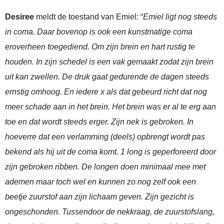
Desiree
meldt de toestand van Emiel: “
Emiel ligt nog steeds
in coma. Daar bovenop is ook een kunstmatige coma
eroverheen toegediend. Om zijn brein en hart rustig te
houden. In zijn schedel is een vak gemaakt zodat zijn brein
uit kan zwellen. De druk gaat gedurende de dagen steeds
ernstig omhoog. En iedere x als dat gebeurd richt dat nog
meer schade aan in het brein. Het brein was er al te erg aan
toe en dat wordt steeds erger. Zijn nek is gebroken. In
hoeverre dat een verlamming (deels) opbrengt wordt pas
bekend als hij uit de coma komt. 1 long is geperforeerd door
zijn gebroken ribben. De longen doen minimaal mee met
ademen maar toch wel en kunnen zo nog zelf ook een
beetje zuurstof aan zijn lichaam geven. Zijn gezicht is
ongeschonden. Tussendoor de nekkraag, de zuurstofslang,