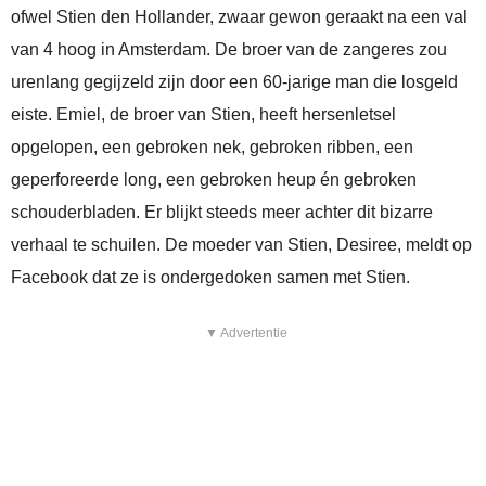
ofwel Stien den Hollander, zwaar gewon geraakt na een val
van 4 hoog in Amsterdam. De broer van de zangeres zou
urenlang gegijzeld zijn door een 60-jarige man die losgeld
eiste. Emiel, de broer van Stien, heeft hersenletsel
opgelopen, een gebroken nek, gebroken ribben, een
geperforeerde long, een gebroken heup én gebroken
schouderbladen. Er blijkt steeds meer achter dit bizarre
verhaal te schuilen. De moeder van Stien, Desiree, meldt op
Facebook dat ze is ondergedoken samen met Stien.
▼ Advertentie