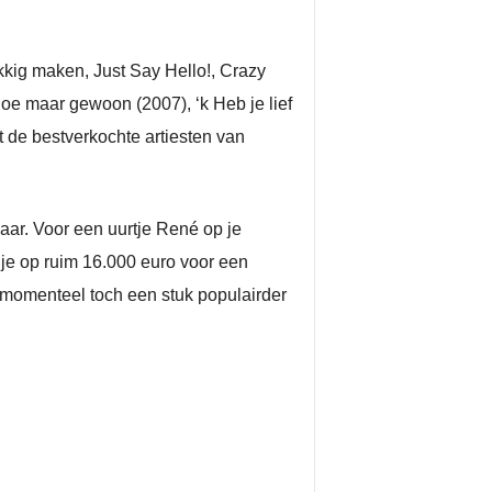
kkig maken, Just Say Hello!, Crazy
oe maar gewoon (2007), ‘k Heb je lief
t de bestverkochte artiesten van
naar. Voor een uurtje René op je
je op ruim 16.000 euro voor een
s momenteel toch een stuk populairder