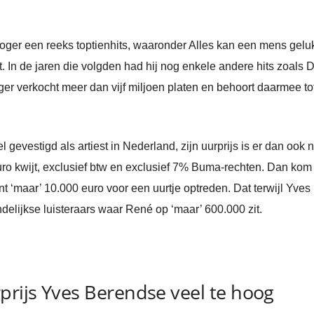
oger een reeks toptienhits, waaronder Alles kan een mens gelu
 In de jaren die volgden had hij nog enkele andere hits zoals D
ger verkocht meer dan vijf miljoen platen en behoort daarmee to
 gevestigd als artiest in Nederland, zijn uurprijs is er dan ook 
ro kwijt, exclusief btw en exclusief 7% Buma-rechten. Dan kom 
t ‘maar’ 10.000 euro voor een uurtje optreden. Dat terwijl Yve
delijkse luisteraars waar René op ‘maar’ 600.000 zit.
prijs Yves Berendse veel te hoog