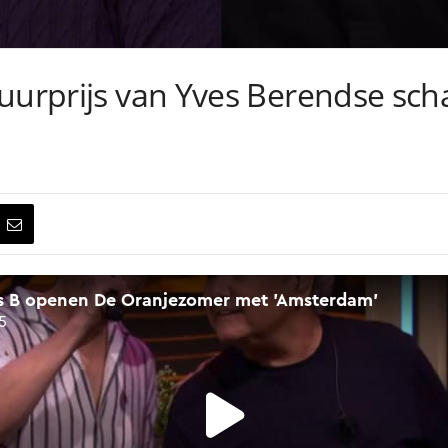
uurprijs van Yves Berendse scha