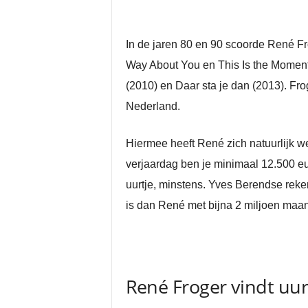
In de jaren 80 en 90 scoorde René Fr
Way About You en This Is the Moment.
(2010) en Daar sta je dan (2013). Fro
Nederland.
Hiermee heeft René zich natuurlijk wel
verjaardag ben je minimaal 12.500 eu
uurtje, minstens. Yves Berendse reken
is dan René met bijna 2 miljoen maan
René Froger vindt uur