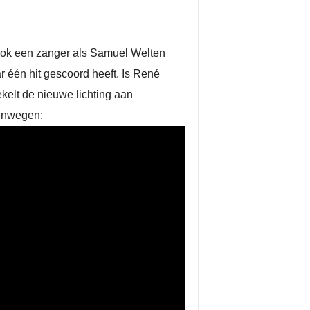
. Ook een zanger als Samuel Welten
ar één hit gescoord heeft. Is René
kelt de nieuwe lichting aan
itenwegen: