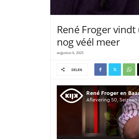
René Froger vindt 
nog véél meer
augustus 6, 2025
DELEN