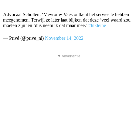
Advocaat Scholten: ‘Mevrouw Vaes ontkent het servies te hebben
meegenomen. Terwijl ze later laat blijken dat deze ‘veel waard zou
moeten zijn’ en ‘dus neem ik dat maar mee.’
#lilkleine
— Privé (@prive_nl)
November 14, 2022
▼ Advertentie