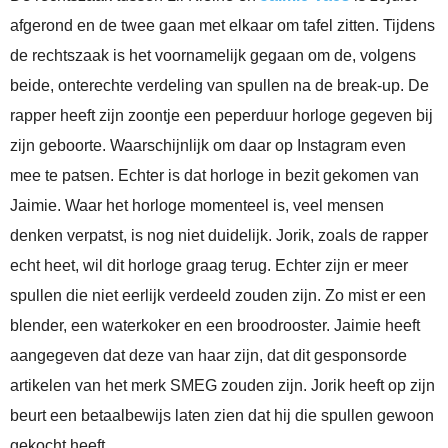
afgerond en de twee gaan met elkaar om tafel zitten. Tijdens
de rechtszaak is het voornamelijk gegaan om de, volgens
beide, onterechte verdeling van spullen na de break-up. De
rapper heeft zijn zoontje een peperduur horloge gegeven bij
zijn geboorte. Waarschijnlijk om daar op Instagram even
mee te patsen. Echter is dat horloge in bezit gekomen van
Jaimie. Waar het horloge momenteel is, veel mensen
denken verpatst, is nog niet duidelijk. Jorik, zoals de rapper
echt heet, wil dit horloge graag terug. Echter zijn er meer
spullen die niet eerlijk verdeeld zouden zijn. Zo mist er een
blender, een waterkoker en een broodrooster. Jaimie heeft
aangegeven dat deze van haar zijn, dat dit gesponsorde
artikelen van het merk SMEG zouden zijn. Jorik heeft op zijn
beurt een betaalbewijs laten zien dat hij die spullen gewoon
gekocht heeft.