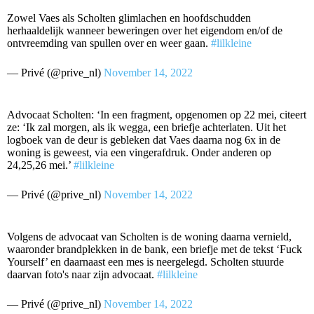
Zowel Vaes als Scholten glimlachen en hoofdschudden
herhaaldelijk wanneer beweringen over het eigendom en/of de
ontvreemding van spullen over en weer gaan.
#lilkleine
— Privé (@prive_nl)
November 14, 2022
Advocaat Scholten: ‘In een fragment, opgenomen op 22 mei, citeert
ze: ‘Ik zal morgen, als ik wegga, een briefje achterlaten. Uit het
logboek van de deur is gebleken dat Vaes daarna nog 6x in de
woning is geweest, via een vingerafdruk. Onder anderen op
24,25,26 mei.’
#lilkleine
— Privé (@prive_nl)
November 14, 2022
Volgens de advocaat van Scholten is de woning daarna vernield,
waaronder brandplekken in de bank, een briefje met de tekst ‘Fuck
Yourself’ en daarnaast een mes is neergelegd. Scholten stuurde
daarvan foto's naar zijn advocaat.
#lilkleine
— Privé (@prive_nl)
November 14, 2022