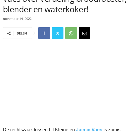
blender en waterkoker!
november 14, 2022
DELEN
De rechtszaak tussen Lil Kleine en
Jaimie Vaes
is zojuist