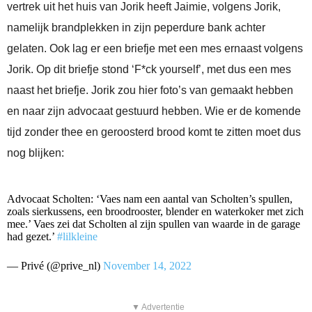
vertrek uit het huis van Jorik heeft Jaimie, volgens Jorik,
namelijk brandplekken in zijn peperdure bank achter
gelaten. Ook lag er een briefje met een mes ernaast volgens
Jorik. Op dit briefje stond ‘F*ck yourself’, met dus een mes
naast het briefje. Jorik zou hier foto’s van gemaakt hebben
en naar zijn advocaat gestuurd hebben. Wie er de komende
tijd zonder thee en geroosterd brood komt te zitten moet dus
nog blijken:
Advocaat Scholten: ‘Vaes nam een aantal van Scholten’s spullen,
zoals sierkussens, een broodrooster, blender en waterkoker met zich
mee.’ Vaes zei dat Scholten al zijn spullen van waarde in de garage
had gezet.’
#lilkleine
— Privé (@prive_nl)
November 14, 2022
▼ Advertentie