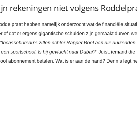
ijn rekeningen niet volgens Roddelpr
elpraat hebben namelijk onderzocht wat de financiële situatie
per of dat er ergens gigantische schulden zijn gemaakt durven w
“
Incassobureau’s zitten achter Rapper Boef aan die duizenden
 een sportschool. Is hij gevlucht naar Dubai?
” Juist, iemand die
ool abonnement betalen. Wat is er aan de hand? Dennis legt het 