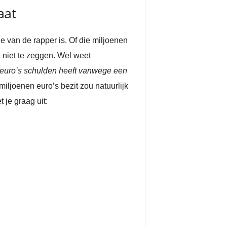
aat
 van de rapper is. Of die miljoenen
e niet te zeggen. Wel weet
 euro’s schulden heeft vanwege een
 miljoenen euro’s bezit zou natuurlijk
je graag uit: