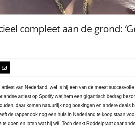
ieel compleet aan de grond: ‘G
 artiest van Nederland, wel is hij een van de meest succesvolle
andse artiest op Spotify wat hem een gigantisch bedrag bezor
uden, daar komen natuurlijk nog boekingen en andere deals bij. 
eeft de rapper ook nog een huis in Nederland te koop staan voo
 te doen en laten wat hij wil. Toch denkt Roddelpraat daar ande