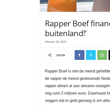
Rapper Boef financ
buitenland!’
februari 23, 2024
DELEN
Rapper Boef is niet de meest geliefde
de rapper de meest gestreamde Nederl
rapper alleen al aan streams overgeho
nog ruim 2 miljoen euro. Daarnaast h
zeggen dat er geld genoeg is om alles