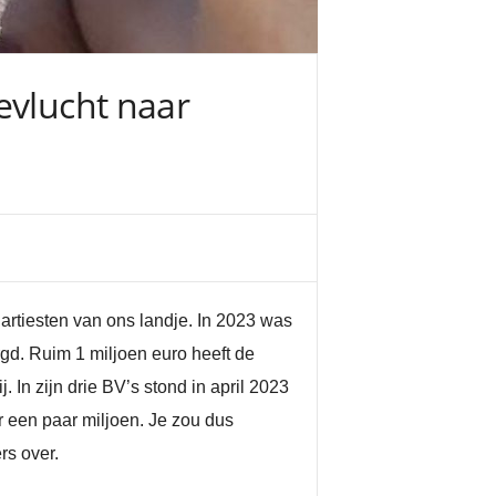
evlucht naar
 artiesten van ons landje. In 2023 was
gd. Ruim 1 miljoen euro heeft de
In zijn drie BV’s stond in april 2023
r een paar miljoen. Je zou dus
rs over.