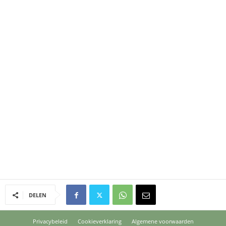
DELEN
Privacybeleid
Cookieverklaring
Algemene voorwaarden