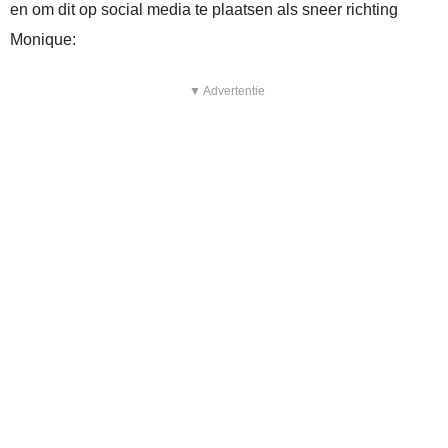
en om dit op social media te plaatsen als sneer richting
Monique:
▼ Advertentie