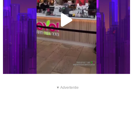
▼ Advertentie