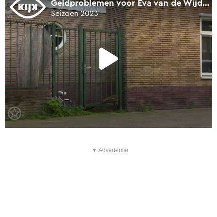
▼ Advertentie