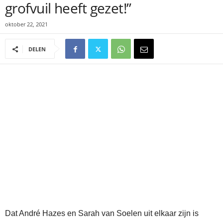
grofvuil heeft gezet!”
oktober 22, 2021
DELEN
Dat André Hazes en Sarah van Soelen uit elkaar zijn is