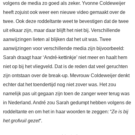
volgens de media zo goed als zeker. Yvonne Coldeweijer
heeft zojuist ook weer een nieuwe video gemaakt over de
twee. Ook deze roddeltante weet te bevestigen dat de twee
uit elkaar zijn, maar daar blijft het niet bij. Verschillende
aanwijzingen lieten al blijken dat het uit was. Twee
aanwijzingen voor verschillende media zijn bijvoorbeeld:
Sarah draagt haar ‘André-kettinkje’ niet meer en haalt hem
niet op bij het vliegveld. Dat is de reden dat veel geruchten
zijn ontstaan over de break-up. Mevrouw Coldeweijer denkt
echter dat het toendertijd nog niet zover was. Het zou
namelijk pas uit gegaan zijn toen de zanger weer terug was
in Nederland. André zou Sarah gedumpt hebben volgens de
roddeltante en om het in haar woorden te zeggen: “
Ze is bij
het grofvuil gezet
“.