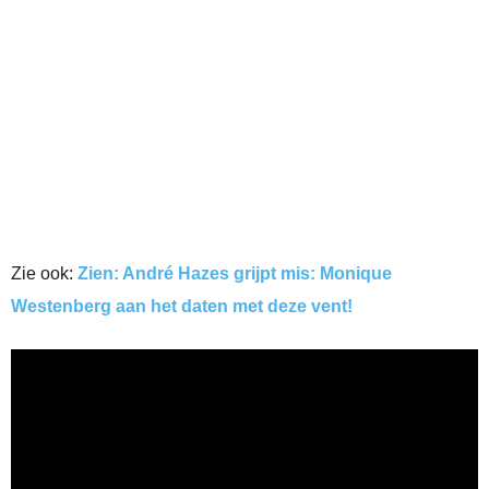
Zie ook:
Zien: André Hazes grijpt mis: Monique
Westenberg aan het daten met deze vent!