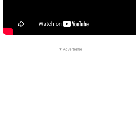
▼ Advertentie