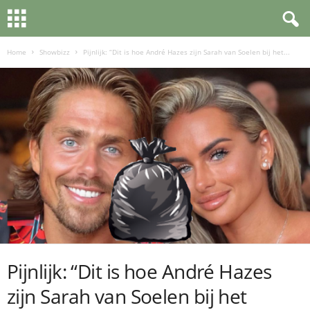
Home
Showbizz
Pijnlijk: “Dit is hoe André Hazes zijn Sarah van Soelen bij het...
Pijnlijk: “Dit is hoe André Hazes
zijn Sarah van Soelen bij het