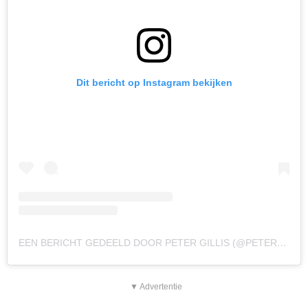
Dit bericht op Instagram bekijken
EEN BERICHT GEDEELD DOOR PETER GILLIS (@PETERGILLISOOSTAPPEN)
▼ Advertentie