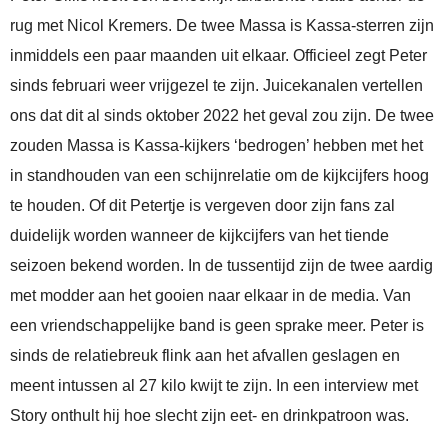
rug met Nicol Kremers. De twee Massa is Kassa-sterren zijn
inmiddels een paar maanden uit elkaar. Officieel zegt Peter
sinds februari weer vrijgezel te zijn. Juicekanalen vertellen
ons dat dit al sinds oktober 2022 het geval zou zijn. De twee
zouden Massa is Kassa-kijkers ‘bedrogen’ hebben met het
in standhouden van een schijnrelatie om de kijkcijfers hoog
te houden. Of dit Petertje is vergeven door zijn fans zal
duidelijk worden wanneer de kijkcijfers van het tiende
seizoen bekend worden. In de tussentijd zijn de twee aardig
met modder aan het gooien naar elkaar in de media. Van
een vriendschappelijke band is geen sprake meer. Peter is
sinds de relatiebreuk flink aan het afvallen geslagen en
meent intussen al 27 kilo kwijt te zijn. In een interview met
Story onthult hij hoe slecht zijn eet- en drinkpatroon was.