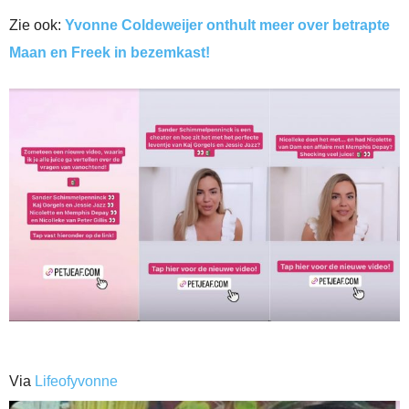
Zie ook:
Yvonne Coldeweijer onthult meer over betrapte
Maan en Freek in bezemkast!
Via
Lifeofyvonne