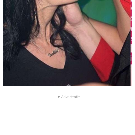
▼ Advertentie