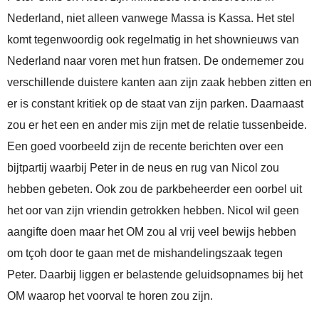
Nederland, niet alleen vanwege Massa is Kassa. Het stel
komt tegenwoordig ook regelmatig in het shownieuws van
Nederland naar voren met hun fratsen. De ondernemer zou
verschillende duistere kanten aan zijn zaak hebben zitten en
er is constant kritiek op de staat van zijn parken. Daarnaast
zou er het een en ander mis zijn met de relatie tussenbeide.
Een goed voorbeeld zijn de recente berichten over een
bijtpartij waarbij Peter in de neus en rug van Nicol zou
hebben gebeten. Ook zou de parkbeheerder een oorbel uit
het oor van zijn vriendin getrokken hebben. Nicol wil geen
aangifte doen maar het OM zou al vrij veel bewijs hebben
om tçoh door te gaan met de mishandelingszaak tegen
Peter. Daarbij liggen er belastende geluidsopnames bij het
OM waarop het voorval te horen zou zijn.