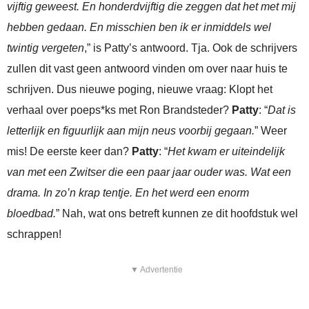
vijftig geweest. En honderdvijftig die zeggen dat het met mij
hebben gedaan. En misschien ben ik er inmiddels wel
twintig vergeten
,” is Patty’s antwoord. Tja. Ook de schrijvers
zullen dit vast geen antwoord vinden om over naar huis te
schrijven. Dus nieuwe poging, nieuwe vraag: Klopt het
verhaal over poeps*ks met Ron Brandsteder?
Patty
: “
Dat is
letterlijk en figuurlijk aan mijn neus voorbij gegaan.
” Weer
mis! De eerste keer dan?
Patty
: “
Het kwam er uiteindelijk
van met een Zwitser die een paar jaar ouder was. Wat een
drama. In zo’n krap tentje. En het werd een enorm
bloedbad.
” Nah, wat ons betreft kunnen ze dit hoofdstuk wel
schrappen!
▼ Advertentie