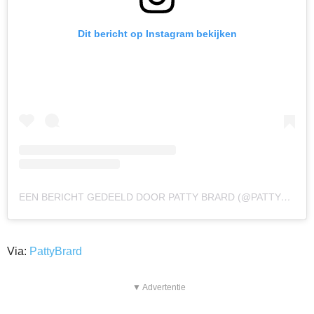
Dit bericht op Instagram bekijken
EEN BERICHT GEDEELD DOOR PATTY BRARD (@PATTYBRARD)
Via:
PattyBrard
▼ Advertentie