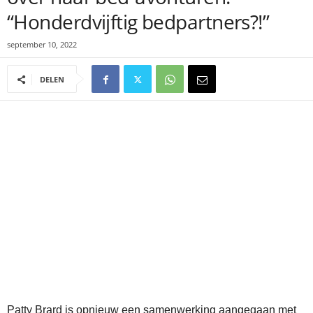
“Honderdvijftig bedpartners?!”
september 10, 2022
DELEN
Patty Brard is opnieuw een samenwerking aangegaan met