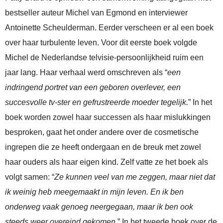
bestseller auteur Michel van Egmond en interviewer
Antoinette Scheulderman. Eerder verscheen er al een boek
over haar turbulente leven. Voor dit eerste boek volgde
Michel de Nederlandse telvisie-persoonlijkheid ruim een
jaar lang. Haar verhaal werd omschreven als “
een
indringend portret van een geboren overlever, een
succesvolle tv-ster en gefrustreerde moeder tegelijk.
” In het
boek worden zowel haar successen als haar mislukkingen
besproken, gaat het onder andere over de cosmetische
ingrepen die ze heeft ondergaan en de breuk met zowel
haar ouders als haar eigen kind. Zelf vatte ze het boek als
volgt samen: “
Ze kunnen veel van me zeggen, maar niet dat
ik weinig heb meegemaakt in mijn leven. En ik ben
onderweg vaak genoeg neergegaan, maar ik ben ook
steeds weer overeind gekomen.
” In het tweede boek over de