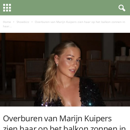
Home
Showbizz
Overburen van Marijn Kuipers zien haar op het balkon zonnen in
haar...
Overburen van Marijn Kuipers
zien haar op het balkon zonnen in