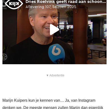
▼ Advertentie
Marijn Kuipers kun je kennen van… Ja, van Instagram
denken we. De meeste mensen zullen Marijn dan eigenlijk