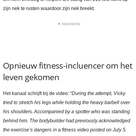
zijn nek te rusten waardoor zijn nek breekt.
▼ Advertentie
Opnieuw fitness-incluencer om het
leven gekomen
Het kanaal schrijft bij de video: “
During the attempt, Vicky
tried to stretch his legs while holding the heavy barbell over
his shoulders. Accompanied by a spotter who was standing
behind him. The bodybuilder had previously acknowledged
the exercise’s dangers in a fitness video posted on July 5.