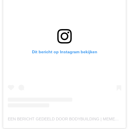
Dit bericht op Instagram bekijken
EEN BERICHT GEDEELD DOOR BODYBUILDING | MEMES | NUTRITION | MOTIVATION (@GYM.LEGENDS)