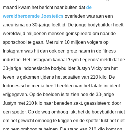
maand kwam het bericht naar buiten dat
de
wereldberoemde Joestetics
overleden was aan een
aneurisma op 30-jarige leeftijd. De jonge bodybuilder heeft
wereldwijd miljoenen mensen geïnspireerd om naar de
sportschool te gaan. Met ruim 10 miljoen volgers op
Instagram was hij dan ook een grote naam in de fitness
industrie. Het Instagram kanaal ‘Gym.Legends’ meldt dat de
33-jarige Indonesische bodybuilder Justyn Vicky om het
leven is gekomen tijdens het squatten van 210 kilo. De
Indonesische media heeft beelden van het fatale incident
vrijgegeven. Op de beelden is te zien hoe de 33-jarige
Justyn met 210 kilo naar beneden zakt, geassisteerd door
een spotter. Op de weg omhoog lukt het de bodybuilder niet
om het gewicht omhoog te krijgen en de spotter lukt het niet
om hem omhoog te helpen. De stang van 210 kilo komt op