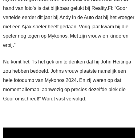
hand van foto’s is dat blijkbaar gelukt bij Reality.FI: “Goor
vertelde eerder dit jaar bij Andy in de Auto dat hij het vroeger
met een Ajax-speler heeft gedaan. Vorig jaar kwam hij die
speler nog tegen op Mykonos. Met zijn vrouw en kinderen
erbij.”
Nu komt het: “Is het gek om te denken dat hij John Heitinga
zou hebben bedoeld. Johns vrouw plaatste namelijk een
hele fotodump van Mykonos 2024. En zij waren op dat
moment allemaal aanwezig op precies dezelfde plek die
Goor omschreef!” Wordt vast vervolgd: