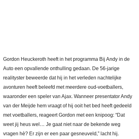
Gordon Heuckeroth heeft in het programma Bij Andy in de
Auto een opvallende onthulling gedaan. De 56-jarige
realityster beweerde dat hij in het verleden nachtelijke
avonturen heeft beleefd met meerdere oud-voetballers,
waaronder een speler van Ajax. Wanneer presentator Andy
van der Meijde hem vraagt of hij ooit het bed heeft gedeeld
met voetballers, reageert Gordon met een knipoog: “Dat
weet jij heus wel… Je gaat niet naar de bekende weg
vragen hè? Er zijn er een paar gesneuveld,” lacht hij.