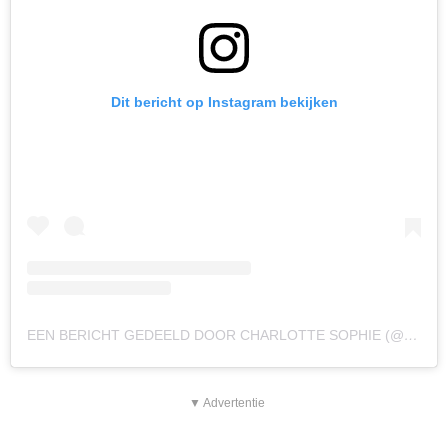
Dit bericht op Instagram bekijken
EEN BERICHT GEDEELD DOOR CHARLOTTE SOPHIE (@CHSHEITINGA)
▼ Advertentie