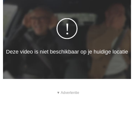
▼ Advertentie