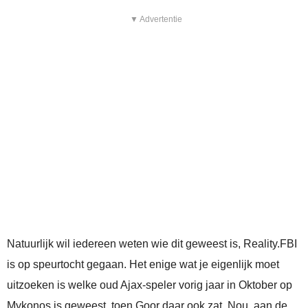
▼ Advertentie
Natuurlijk wil iedereen weten wie dit geweest is, Reality.FBI
is op speurtocht gegaan. Het enige wat je eigenlijk moet
uitzoeken is welke oud Ajax-speler vorig jaar in Oktober op
Mykonos is geweest, toen Goor daar ook zat. Nou, aan de