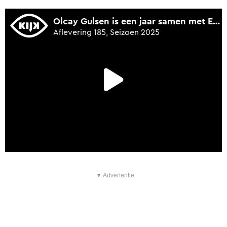
▼ Advertentie