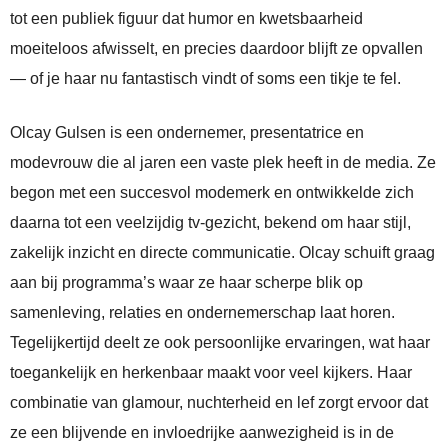
tot een publiek figuur dat humor en kwetsbaarheid
moeiteloos afwisselt, en precies daardoor blijft ze opvallen
— of je haar nu fantastisch vindt of soms een tikje te fel.
Olcay Gulsen is een ondernemer, presentatrice en
modevrouw die al jaren een vaste plek heeft in de media. Ze
begon met een succesvol modemerk en ontwikkelde zich
daarna tot een veelzijdig tv-gezicht, bekend om haar stijl,
zakelijk inzicht en directe communicatie. Olcay schuift graag
aan bij programma’s waar ze haar scherpe blik op
samenleving, relaties en ondernemerschap laat horen.
Tegelijkertijd deelt ze ook persoonlijke ervaringen, wat haar
toegankelijk en herkenbaar maakt voor veel kijkers. Haar
combinatie van glamour, nuchterheid en lef zorgt ervoor dat
ze een blijvende en invloedrijke aanwezigheid is in de