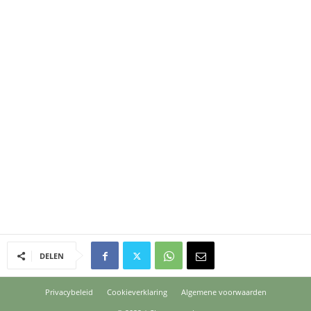
DELEN
Privacybeleid
Cookieverklaring
Algemene voorwaarden