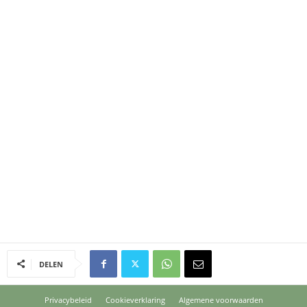
DELEN
Privacybeleid
Cookieverklaring
Algemene voorwaarden