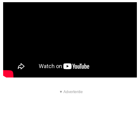
▼ Advertentie