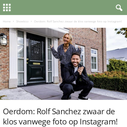
Home
Showbizz
Oerdom: Rolf Sanchez zwaar de klos vanwege foto op Instagram!
Oerdom: Rolf Sanchez zwaar de
klos vanwege foto op Instagram!