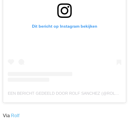
Dit bericht op Instagram bekijken
EEN BERICHT GEDEELD DOOR ROLF SANCHEZ (@ROLFSANCHEZ)
Via
Rolf