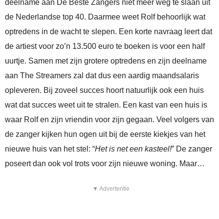
deelname aan De Beste Zangers niet meer weg te slaan uit
de Nederlandse top 40. Daarmee weet Rolf behoorlijk wat
optredens in de wacht te slepen. Een korte navraag leert dat
de artiest voor zo’n 13.500 euro te boeken is voor een half
uurtje. Samen met zijn grotere optredens en zijn deelname
aan The Streamers zal dat dus een aardig maandsalaris
opleveren. Bij zoveel succes hoort natuurlijk ook een huis
wat dat succes weet uit te stralen. Een kast van een huis is
waar Rolf en zijn vriendin voor zijn gegaan. Veel volgers van
de zanger kijken hun ogen uit bij de eerste kiekjes van het
nieuwe huis van het stel: “
Het is net een kasteel!
” De zanger
poseert dan ook vol trots voor zijn nieuwe woning. Maar…
▼ Advertentie