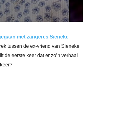
egaan met zangeres Sieneke
prek tussen de ex-vriend van Sieneke
it de eerste keer dat er zo’n verhaal
 keer?