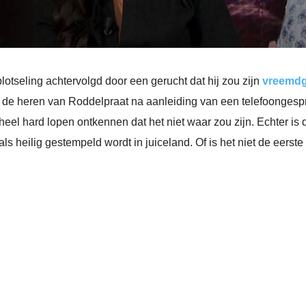
otseling achtervolgd door een gerucht dat hij zou zijn
vreemdg
oor de heren van Roddelpraat na aanleiding van een telefoonges
eel hard lopen ontkennen dat het niet waar zou zijn. Echter is d
s heilig gestempeld wordt in juiceland. Of is het niet de eerste