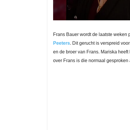
Frans Bauer wordt de laatste weken pl
Peeters
. Dit gerucht is verspreid v
en de broer van Frans. Mariska heeft h
over Frans is die normaal gesproken al