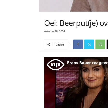
Oei: Beerput(je) o
oktober 28, 2024
DELEN