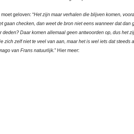
n moet geloven: “
Het zijn maar verhalen die blijven komen, vooral
et gaan checken, dan weet de bron niet eens wanneer dat dan ge
ur deden? Daar komen allemaal geen antwoorden op, dus het zij
lie zich zelf niet te veel van aan, maar het is wel iets dat steed
mago van Frans natuurlijk.
” Hier meer: