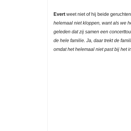
Evert
weet niet of hij beide geruchte
helemaal niet kloppen, want als we h
geleden dat zij samen een concertto
de hele familie. Ja, daar trekt de fami
omdat het helemaal niet past bij het i