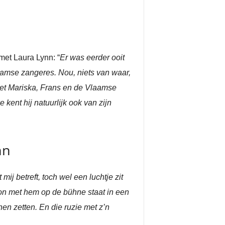
met Laura Lynn: “
Er was eerder ooit
laamse zangeres. Nou, niets van waar,
met Mariska, Frans en de Vlaamse
kent hij natuurlijk ook van zijn
nn
mij betreft, toch wel een luchtje zit
oon met hem op de bühne staat in een
en zetten. En die ruzie met z’n