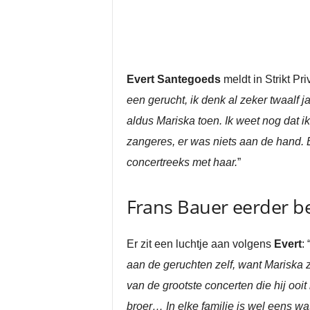
Evert Santegoeds
meldt in Strikt P
een gerucht, ik denk al zeker twaalf 
aldus Mariska toen. Ik weet nog dat
zangeres, er was niets aan de hand. E
concertreeks met haar.
”
Frans Bauer eerder b
Er zit een luchtje aan volgens
Evert
: 
aan de geruchten zelf, want Mariska 
van de grootste concerten die hij ooi
broer… In elke familie is wel eens wa