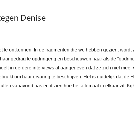
tegen Denise
iet te ontkennen. In de fragmenten die we hebben gezien, wordt 
haar gedrag te opdringerig en beschouwen haar als de “opdrin
 heeft in eerdere interviews al aangegeven dat ze zich niet meer 
gebruikt om haar ervaring te beschrijven. Het is duidelijk dat 
llen vanavond pas echt zien hoe het allemaal in elkaar zit. Kijk