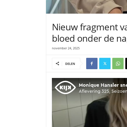
Nieuw fragment va
bloed onder de nag
november 24, 2025
DELEN