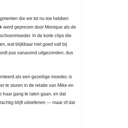
ragmenten die we tot nu toe hebben
ijk werd geprezen door Monique als de
 schoonmoeder. In de korte clips die
n, wat blijkbaar niet goed valt bij
wordt pas vanavond uitgezonden, dus
enteerd als een gezellige moeder, is
er te sturen in de relatie van Mike en
ue haar gang te laten gaan, en dat
achtig blijft uitoefenen — maar of dat