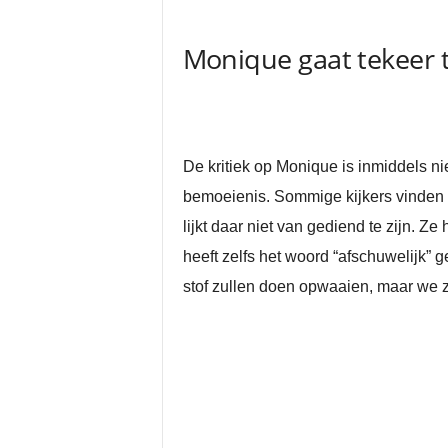
Monique gaat tekeer 
De kritiek op Monique is inmiddels n
bemoeienis. Sommige kijkers vinden 
lijkt daar niet van gediend te zijn. Ze
heeft zelfs het woord “afschuwelijk” 
stof zullen doen opwaaien, maar we zu