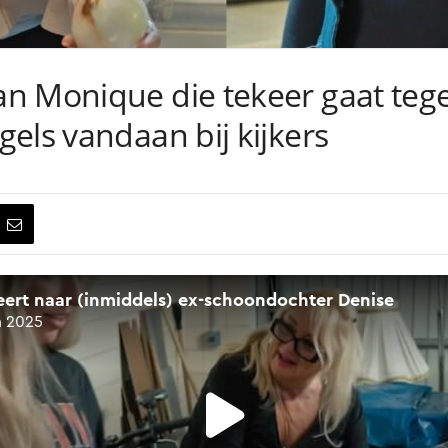
n Monique die tekeer gaat tege
els vandaan bij kijkers