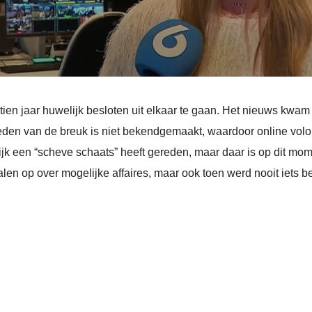
tien jaar huwelijk besloten uit elkaar te gaan. Het nieuws kw
 reden van de breuk is niet bekendgemaakt, waardoor online vo
 een “scheve schaats” heeft gereden, maar daar is op dit mome
en op over mogelijke affaires, maar ook toen werd nooit iets b