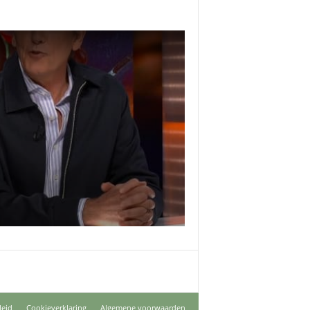
leid
Cookieverklaring
Algemene voorwaarden