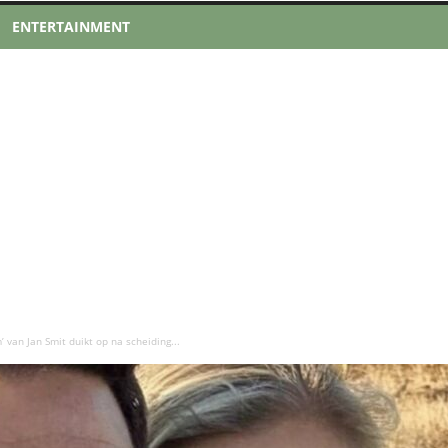
ENTERTAINMENT
van Jan Smit duikt op na scheiding...