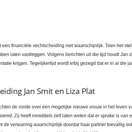
t een financiële vechtscheiding niet waarschijnlijk. Toen het st
ebben laten vastleggen. Volgens berichten uit die tijd houdt Jan
atie krijgen. Tegelijkertijd wordt erbij gezegd dat er in al die j
iding Jan Smit en Liza Plat
chten de ronde over een mogelijke nieuwe vrouw in het leven 
emd. Zij heeft inmiddels zelf laten weten dat er sprake is van 
t de verwarring waarschijnlijk doordat haar partner toevallig oo