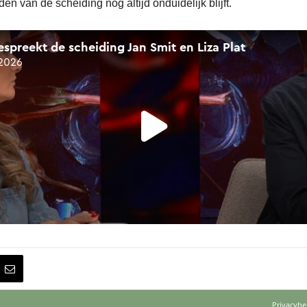
den van de scheiding nog altijd onduidelijk blijft.
Privacybe