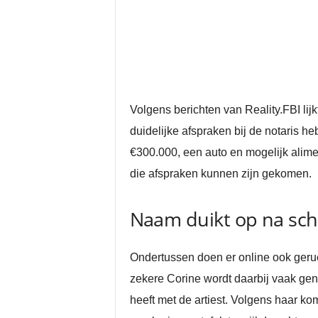
Volgens berichten van Reality.FBI lijk
duidelijke afspraken bij de notaris h
€300.000, een auto en mogelijk aliment
die afspraken kunnen zijn gekomen.
Naam duikt op na sche
Ondertussen doen er online ook geru
zekere Corine wordt daarbij vaak geno
heeft met de artiest. Volgens haar kom