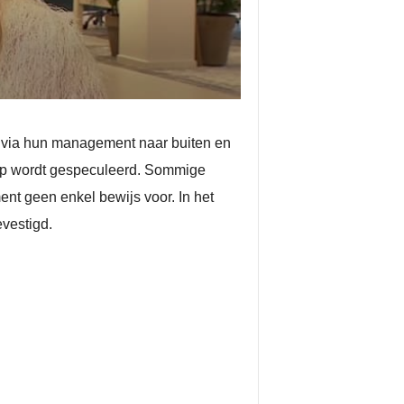
am via hun management naar buiten en
lop wordt gespeculeerd. Sommige
nt geen enkel bewijs voor. In het
evestigd.