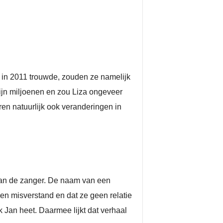
el in 2011 trouwde, zouden ze namelijk
 zijn miljoenen en zou Liza ongeveer
aren natuurlijk ook veranderingen in
van de zanger. De naam van een
een misverstand en dat ze geen relatie
k Jan heet. Daarmee lijkt dat verhaal