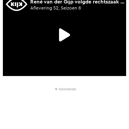
▼ Advertentie