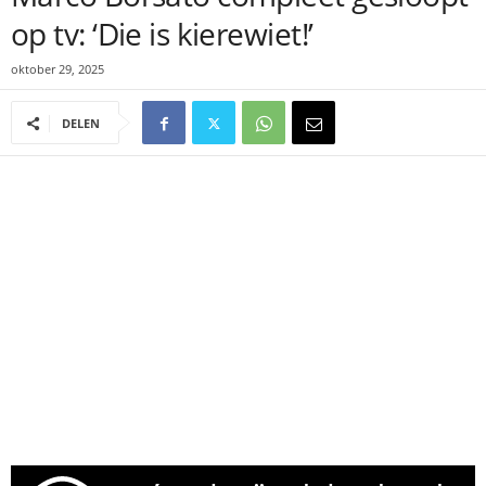
op tv: ‘Die is kierewiet!’
oktober 29, 2025
DELEN