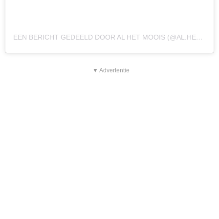
EEN BERICHT GEDEELD DOOR AL HET MOOIS (@AL.HET.MOOIS)
▼ Advertentie