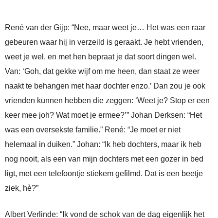
René van der Gijp: “Nee, maar weet je… Het was een raar
gebeuren waar hij in verzeild is geraakt. Je hebt vrienden,
weet je wel, en met hen bepraat je dat soort dingen wel.
Van: ‘Goh, dat gekke wijf om me heen, dan staat ze weer
naakt te behangen met haar dochter enzo.’ Dan zou je ook
vrienden kunnen hebben die zeggen: ‘Weet je? Stop er een
keer mee joh? Wat moet je ermee?’” Johan Derksen: “Het
was een oversekste familie.” René: “Je moet er niet
helemaal in duiken.” Johan: “Ik heb dochters, maar ik heb
nog nooit, als een van mijn dochters met een gozer in bed
ligt, met een telefoontje stiekem gefilmd. Dat is een beetje
ziek, hè?”
Albert Verlinde: “Ik vond de schok van de dag eigenlijk het