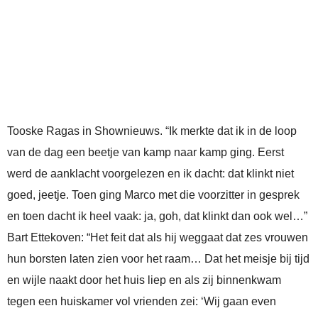
Tooske Ragas in Shownieuws. “Ik merkte dat ik in de loop
van de dag een beetje van kamp naar kamp ging. Eerst
werd de aanklacht voorgelezen en ik dacht: dat klinkt niet
goed, jeetje. Toen ging Marco met die voorzitter in gesprek
en toen dacht ik heel vaak: ja, goh, dat klinkt dan ook wel…”
Bart Ettekoven: “Het feit dat als hij weggaat dat zes vrouwen
hun borsten laten zien voor het raam… Dat het meisje bij tijd
en wijle naakt door het huis liep en als zij binnenkwam
tegen een huiskamer vol vrienden zei: ‘Wij gaan even