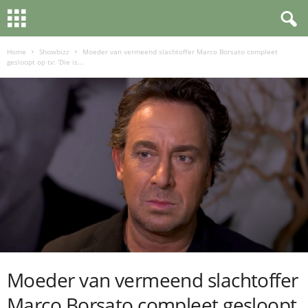
Home
Showbizz
Moeder van vermeend slachtoffer Marco Borsato compleet
gesloopt op tv: ‘Die is...
Moeder van vermeend slachtoffer
Marco Borsato compleet gesloopt