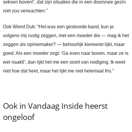
seksen boven!’, dat zijn situaties die in een doorsnee gezin
niet zou verwachten.”
Ook Wierd Duk: “Het was een gestoorde band, kun je
volgens mij rustig zeggen, met een moeder die — mag ik het
zeggen als opiniemaker? — behoorlijk kierewiet lijkt, maar
goed. Als een moeder zegt: ‘Ga even naar boven, maar ze is
wel naakt!’, dan lijkt het me een soort van nodiging. Ik weet
niet hoe dat heet, maar het lijkt me niet helemaal fris.”
Ook in Vandaag Inside heerst
ongeloof