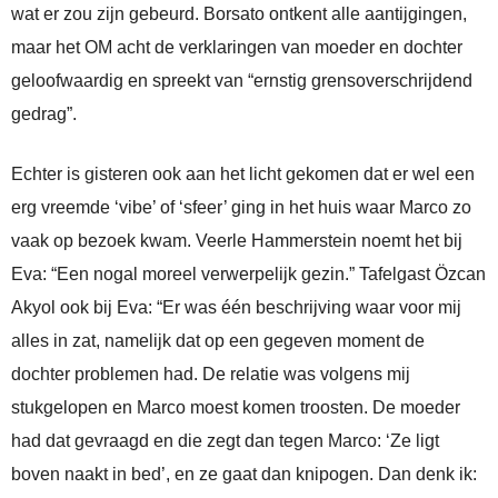
wat er zou zijn gebeurd. Borsato ontkent alle aantijgingen,
maar het OM acht de verklaringen van moeder en dochter
geloofwaardig en spreekt van “ernstig grensoverschrijdend
gedrag”.
Echter is gisteren ook aan het licht gekomen dat er wel een
erg vreemde ‘vibe’ of ‘sfeer’ ging in het huis waar Marco zo
vaak op bezoek kwam. Veerle Hammerstein noemt het bij
Eva: “Een nogal moreel verwerpelijk gezin.” Tafelgast Özcan
Akyol ook bij Eva: “Er was één beschrijving waar voor mij
alles in zat, namelijk dat op een gegeven moment de
dochter problemen had. De relatie was volgens mij
stukgelopen en Marco moest komen troosten. De moeder
had dat gevraagd en die zegt dan tegen Marco: ‘Ze ligt
boven naakt in bed’, en ze gaat dan knipogen. Dan denk ik: