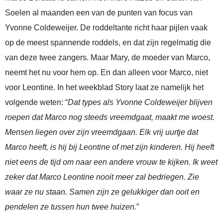
Soelen al maanden een van de punten van focus van
Yvonne Coldeweijer. De roddeltante richt haar pijlen vaak
op de meest spannende roddels, en dat zijn regelmatig die
van deze twee zangers. Maar Mary, de moeder van Marco,
neemt het nu voor hem op. En dan alleen voor Marco, niet
voor Leontine. In het weekblad Story laat ze namelijk het
volgende weten: “
Dat types als Yvonne Coldeweijer blijven
roepen dat Marco nog steeds vreemdgaat, maakt me woest.
Mensen liegen over zijn vreemdgaan. Elk vrij uurtje dat
Marco heeft, is hij bij Leontine of met zijn kinderen. Hij heeft
niet eens de tijd om naar een andere vrouw te kijken. Ik weet
zeker dat Marco Leontine nooit meer zal bedriegen. Zie
waar ze nu staan. Samen zijn ze gelukkiger dan ooit en
pendelen ze tussen hun twee huizen.
”