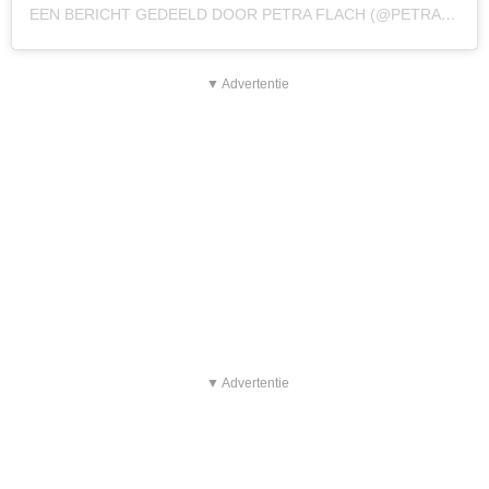
EEN BERICHT GEDEELD DOOR PETRA FLACH (@PETRAFLACH.ART)
▼ Advertentie
▼ Advertentie