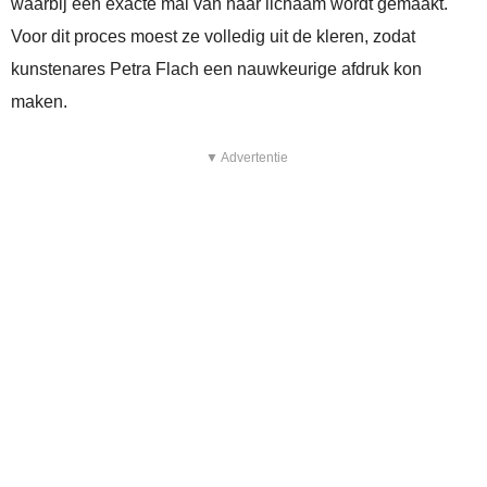
waarbij een exacte mal van haar lichaam wordt gemaakt.
Voor dit proces moest ze volledig uit de kleren, zodat
kunstenares Petra Flach een nauwkeurige afdruk kon
maken.
▼ Advertentie