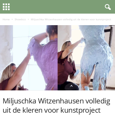
Home
Showbizz
Miljuschka Witzenhausen volledig uit de kleren voor kunstproject
Miljuschka Witzenhausen volledig
uit de kleren voor kunstproject