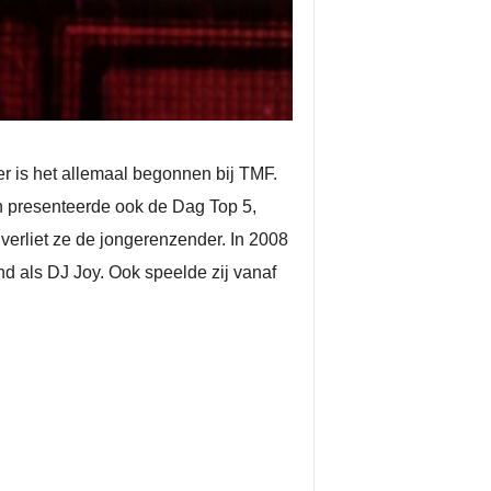
r is het allemaal begonnen bij TMF.
 presenteerde ook de Dag Top 5,
erliet ze de jongerenzender. In 2008
d als DJ Joy. Ook speelde zij vanaf