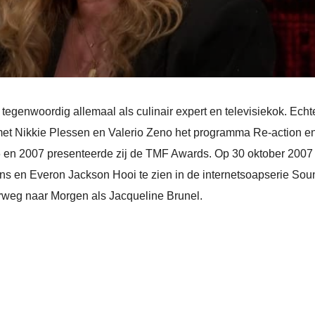
genwoordig allemaal als culinair expert en televisiekok. Echte
t Nikkie Plessen en Valerio Zeno het programma Re-action en
en 2007 presenteerde zij de TMF Awards. Op 30 oktober 2007 v
 en Everon Jackson Hooi te zien in de internetsoapserie Soun
weg naar Morgen als Jacqueline Brunel.