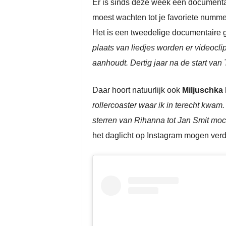
Er is sinds deze week een documentai
moest wachten tot je favoriete nummer
Het is een tweedelige documentaire
plaats van liedjes worden er videocl
aanhoudt. Dertig jaar na de start van
Daar hoort natuurlijk ook
Miljuschka
rollercoaster waar ik in terecht kwam
sterren van Rihanna tot Jan Smit moch
het daglicht op Instagram mogen verd