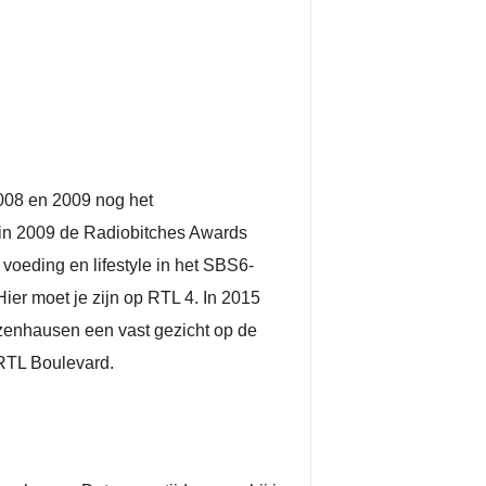
2008 en 2009 nog het
 in 2009 de Radiobitches Awards
voeding en lifestyle in het SBS6-
r moet je zijn op RTL 4. In 2015
zenhausen een vast gezicht op de
RTL Boulevard.