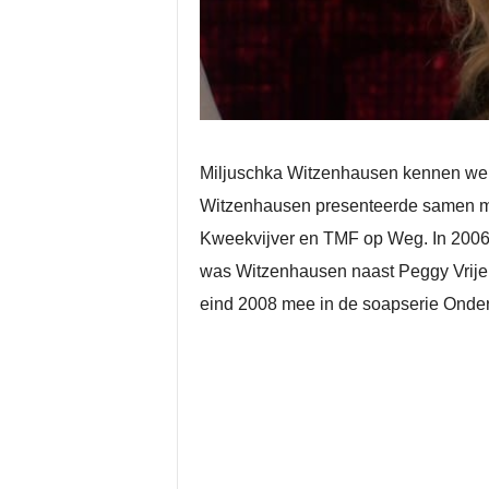
Miljuschka Witzenhausen kennen we te
Witzenhausen presenteerde samen me
Kweekvijver en TMF op Weg. In 2006 
was Witzenhausen naast Peggy Vrijens
eind 2008 mee in de soapserie Onder