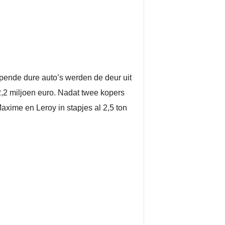
pende dure auto’s werden de deur uit
2,2 miljoen euro. Nadat twee kopers
axime en Leroy in stapjes al 2,5 ton