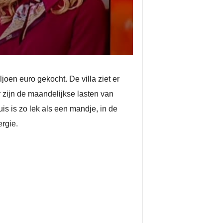
oen euro gekocht. De villa ziet er
 zijn de maandelijkse lasten van
s is zo lek als een mandje, in de
rgie.