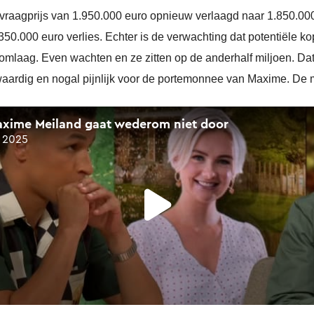
aagprijs van 1.950.000 euro opnieuw verlaagd naar 1.850.000 e
350.000 euro verlies. Echter is de verwachting dat potentiële 
l omlaag. Even wachten en ze zitten op de anderhalf miljoen. Dat
kwaardig en nogal pijnlijk voor de portemonnee van Maxime. De