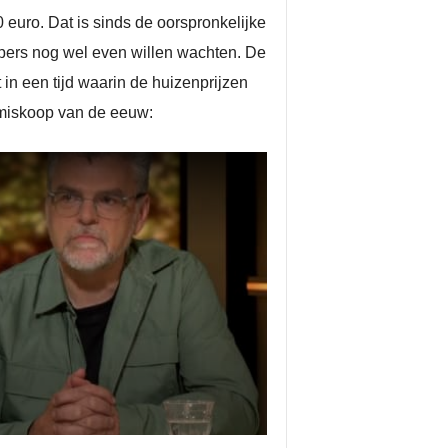
uro. Dat is sinds de oorspronkelijke
kopers nog wel even willen wachten. De
 in een tijd waarin de huizenprijzen
 miskoop van de eeuw: