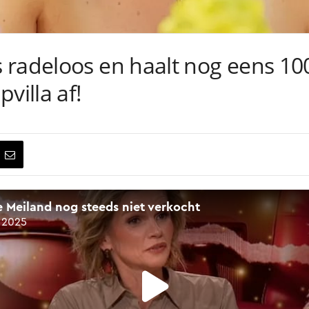
 radeloos en haalt nog eens 10
villa af!