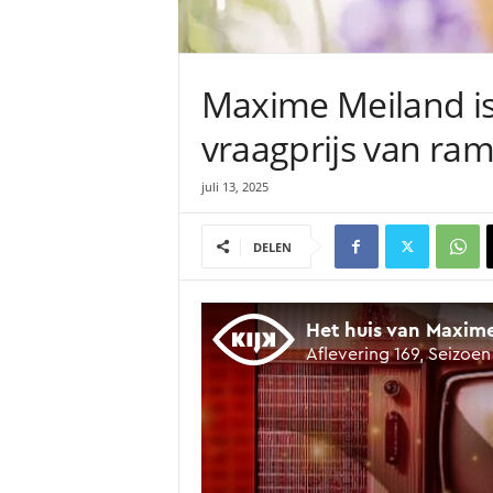
Maxime Meiland is
vraagprijs van ramp
juli 13, 2025
DELEN