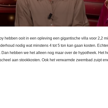
 hebben ooit in een opleving een gigantische villa voor 2,2 milj
nderhoud nodig wat minstens 4 tot 5 ton kan gaan kosten. Echter
 Dan hebben we het alleen nog maar over de hypotheek. Het hui
dus scheel aan stookkosten. Ook het verwarmde zwembad zuipt ene