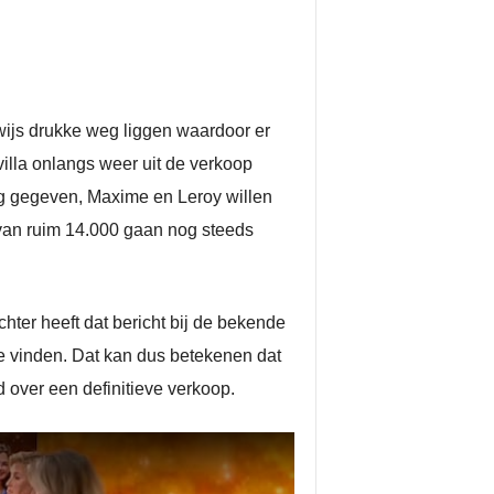
wijs drukke weg liggen waardoor er
 villa onlangs weer uit de verkoop
ng gegeven, Maxime en Leroy willen
 van ruim 14.000 gaan nog steeds
hter heeft dat bericht bij de bekende
te vinden. Dat kan dus betekenen dat
 over een definitieve verkoop.