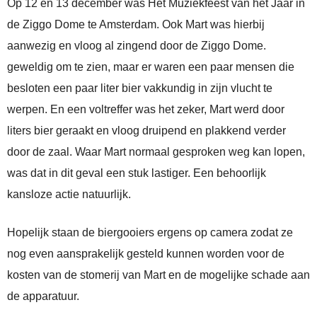
Op 12 en 13 december was Het Muziekfeest van het Jaar in
de Ziggo Dome te Amsterdam. Ook Mart was hierbij
aanwezig en vloog al zingend door de Ziggo Dome.
geweldig om te zien, maar er waren een paar mensen die
besloten een paar liter bier vakkundig in zijn vlucht te
werpen. En een voltreffer was het zeker, Mart werd door
liters bier geraakt en vloog druipend en plakkend verder
door de zaal. Waar Mart normaal gesproken weg kan lopen,
was dat in dit geval een stuk lastiger. Een behoorlijk
kansloze actie natuurlijk.
Hopelijk staan de biergooiers ergens op camera zodat ze
nog even aansprakelijk gesteld kunnen worden voor de
kosten van de stomerij van Mart en de mogelijke schade aan
de apparatuur.