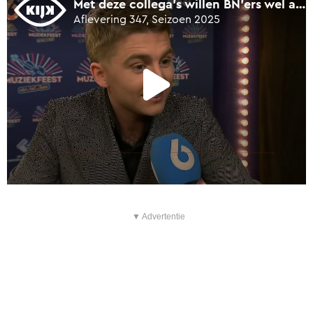
▼ Advertentie