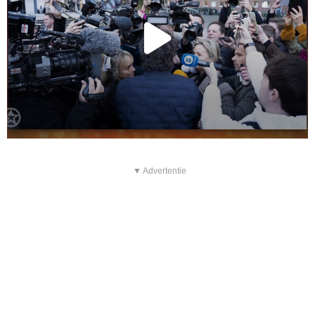
▼ Advertentie