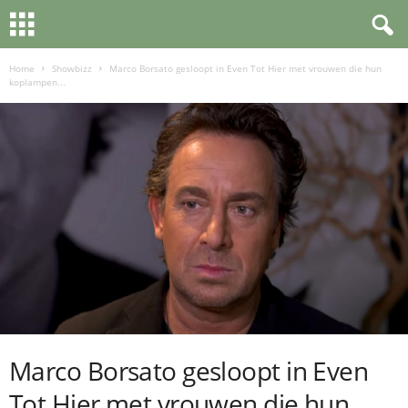
Home
Showbizz
Marco Borsato gesloopt in Even Tot Hier met vrouwen die hun
koplampen...
Marco Borsato gesloopt in Even
Tot Hier met vrouwen die hun