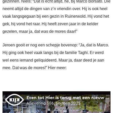
gezinnen. Niels: “Dat is echt altijd, hè, bij Marco Borsato. Die
neemt altijd de dingen van z’n vriendin over. Hij is ook heel
vaak langsgegaan bij een gezin in Ruinerwold. Hij vond het
gek, hij vond het raar. Hij heeft zeven jaar in de kelder
gezeten, maar ja, dat was de mores daar!”
Jeroen gooit er nog een schepje bovenop: “Ja, dat is Marco.
Hij ging ook heel vaak langs bij de familie Taghi. Er werd
wel eens iemand geliquideerd. Maar ja, daar deed je aan
mee. Dat was de mores!” Hier meer: