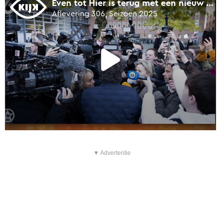
▼ Advertentie