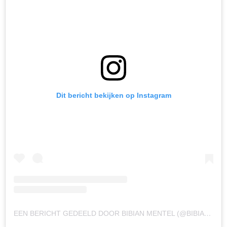
Dit bericht bekijken op Instagram
EEN BERICHT GEDEELD DOOR BIBIAN MENTEL (@BIBIANMENTEL)