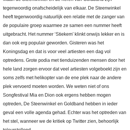
tegenwoordig onafscheidelijk van elkaar. De Steenwinkel
heeft tegenwoordig natuurlijk een relatie met de zanger van
de populaire groep waarmee ze samen een nummer heeft
uitgebracht. Het nummer ‘Stiekem’ klinkt onwijs lekker en is
dan ook erg populair geworden. Gisteren was het
Koningsdag en dat is voor veel artiesten een dag vol
optredens. Grote podia met tienduizenden mensen door het
hele land zorgen ervoor dat veel artiesten volgeboekt zijn en
soms zelfs met helikopter van de ene plek naar de andere
plek vervoerd moeten worden. We weten niet of ons
Songfestival Mia en Dion ook ergens hebben mogen
optreden, De Steenwinkel en Goldband hebben in ieder
geval een volle agenda gehad. Echter was het optreden van
het stel, wanneer we de kritiek op Twitter zien, behoorlijk
teleurstellend.