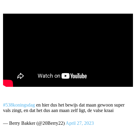
#538koningsdag
en hier dus het bewijs dat maan gewoon super
vals zingt, en dat het dus aan maan zelf ligt, de valse kraai
— Berry Bakker (@20Berry22)
April 27, 2023