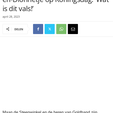
is dit vals!’
april 28, 2023
DELEN
Maan de Steenwinkel en de heren van Goldband zijn