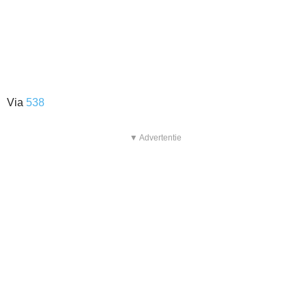
Via
538
▼ Advertentie