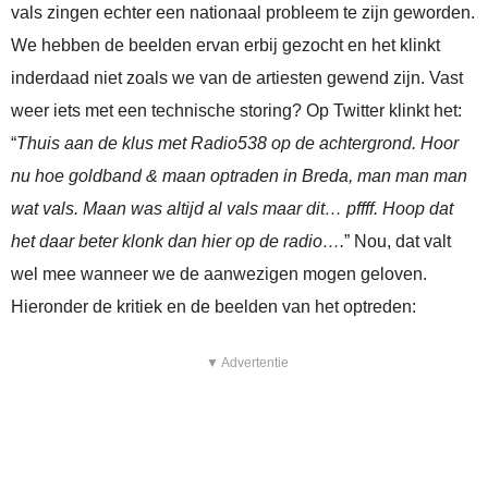
vals zingen echter een nationaal probleem te zijn geworden.
We hebben de beelden ervan erbij gezocht en het klinkt
inderdaad niet zoals we van de artiesten gewend zijn. Vast
weer iets met een technische storing? Op Twitter klinkt het:
“
Thuis aan de klus met Radio538 op de achtergrond. Hoor
nu hoe goldband & maan optraden in Breda, man man man
wat vals. Maan was altijd al vals maar dit… pffff. Hoop dat
het daar beter klonk dan hier op de radio….
” Nou, dat valt
wel mee wanneer we de aanwezigen mogen geloven.
Hieronder de kritiek en de beelden van het optreden:
▼ Advertentie