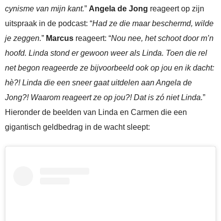
cynisme van mijn kant.
”
Angela de Jong
reageert op zijn
uitspraak in de podcast: “
Had ze die maar beschermd, wilde
je zeggen.
”
Marcus
reageert: “
Nou nee, het schoot door m’n
hoofd. Linda stond er gewoon weer als Linda. Toen die rel
net begon reageerde ze bijvoorbeeld ook op jou en ik dacht:
hè?! Linda die een sneer gaat uitdelen aan Angela de
Jong?! Waarom reageert ze op jou?! Dat is zó niet Linda.
”
Hieronder de beelden van Linda en Carmen die een
gigantisch geldbedrag in de wacht sleept: