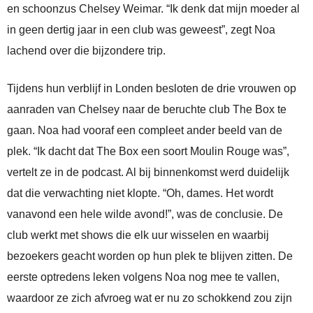
en schoonzus Chelsey Weimar. “Ik denk dat mijn moeder al
in geen dertig jaar in een club was geweest”, zegt Noa
lachend over die bijzondere trip.
Tijdens hun verblijf in Londen besloten de drie vrouwen op
aanraden van Chelsey naar de beruchte club The Box te
gaan. Noa had vooraf een compleet ander beeld van de
plek. “Ik dacht dat The Box een soort Moulin Rouge was”,
vertelt ze in de podcast. Al bij binnenkomst werd duidelijk
dat die verwachting niet klopte. “Oh, dames. Het wordt
vanavond een hele wilde avond!”, was de conclusie. De
club werkt met shows die elk uur wisselen en waarbij
bezoekers geacht worden op hun plek te blijven zitten. De
eerste optredens leken volgens Noa nog mee te vallen,
waardoor ze zich afvroeg wat er nu zo schokkend zou zijn