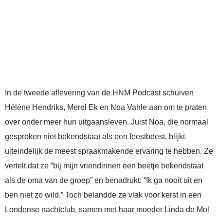
In de tweede aflevering van de HNM Podcast schuiven
Hélène Hendriks, Merel Ek en Noa Vahle aan om te praten
over onder meer hun uitgaansleven. Juist Noa, die normaal
gesproken niet bekendstaat als een feestbeest, blijkt
uiteindelijk de meest spraakmakende ervaring te hebben. Ze
vertelt dat ze “bij mijn vriendinnen een beetje bekendstaat
als de oma van de groep” en benadrukt: “Ik ga nooit uit en
ben niet zo wild.” Toch belandde ze vlak voor kerst in een
Londense nachtclub, samen met haar moeder Linda de Mol