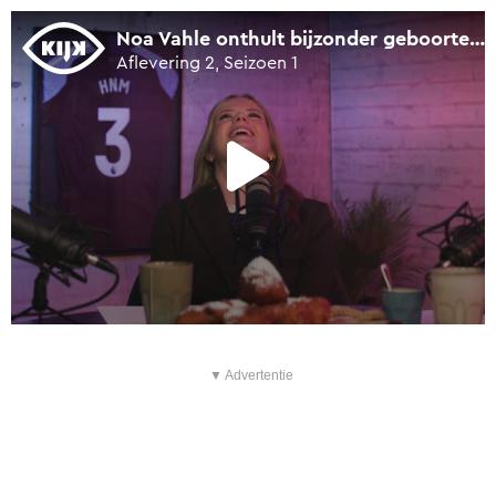
▼ Advertentie