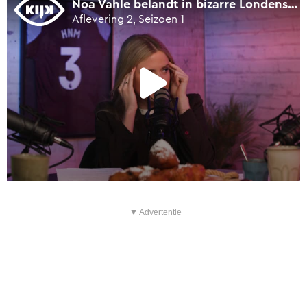
▼ Advertentie