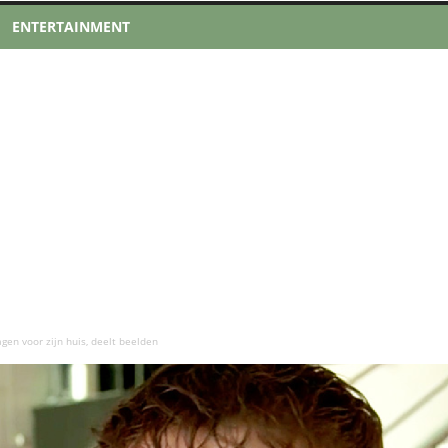
ENTERTAINMENT
agen voor zijn huis, deelt beelden