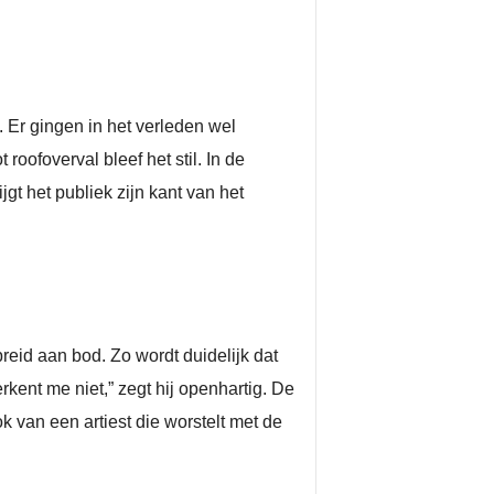
d. Er gingen in het verleden wel
oofoverval bleef het stil. In de
gt het publiek zijn kant van het
breid aan bod. Zo wordt duidelijk dat
erkent me niet,” zegt hij openhartig. De
van een artiest die worstelt met de