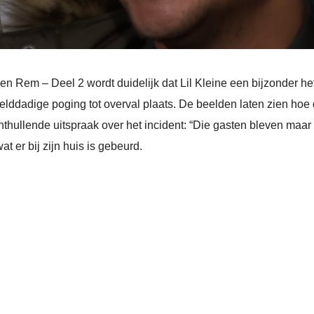
een Rem – Deel 2 wordt duidelijk dat Lil Kleine een bijzonder he
lddadige poging tot overval plaats. De beelden laten zien hoe de
onthullende uitspraak over het incident: “Die gasten bleven maar 
at er bij zijn huis is gebeurd.