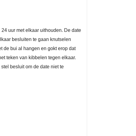
24 uur met elkaar uithouden. De date
lkaar besluiten te gaan knutselen
t de bui al hangen en gokt erop dat
het teken van kibbelen tegen elkaar.
el besluit om de date niet te