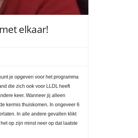
 met elkaar!
 kunt je opgeven voor het programma
nd die zich ook voor LLDL heeft
ndere keer. Wanneer jij alleen
oude kermis thuiskomen. In ongeveer 6
aten. In alle andere gevallen klikt
et op zijn minst neer op dat laatste