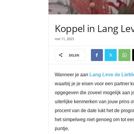
Koppel in Lang Lev
mei 11, 2023
DELEN
Wanneer je aan
Lang Leve de Liefd
waarbij je je eisen voor een partne
opgegeven die zoveel mogelijk aan jou
uiterlijke kenmerken van jouw prins o
procent van de date lukt het de progr
het simpelweg niet genoeg om tot een 
puntje.