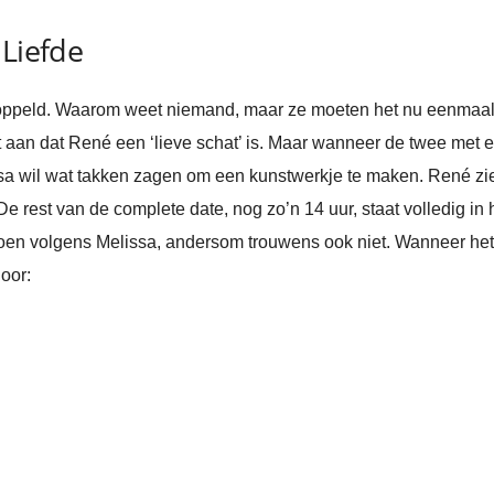
 Liefde
oppeld. Waarom weet niemand, maar ze moeten het nu eenmaal 
 aan dat René een ‘lieve schat’ is. Maar wanneer de twee met e
sa wil wat takken zagen om een kunstwerkje te maken. René zie
e rest van de complete date, nog zo’n 14 uur, staat volledig in 
n volgens Melissa, andersom trouwens ook niet. Wanneer het st
oor: