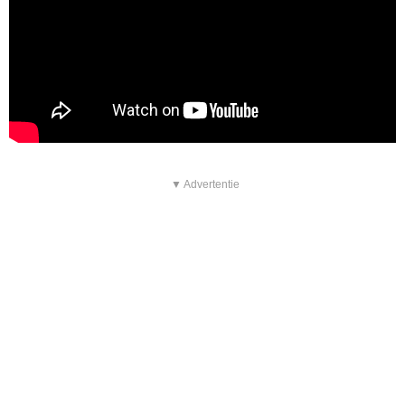
▼ Advertentie