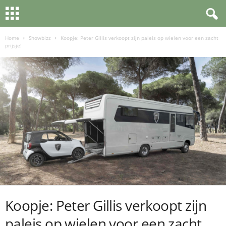
Home
Showbizz
Koopje: Peter Gillis verkoopt zijn paleis op wielen voor een zacht
prijsje!
Koopje: Peter Gillis verkoopt zijn
paleis op wielen voor een zacht