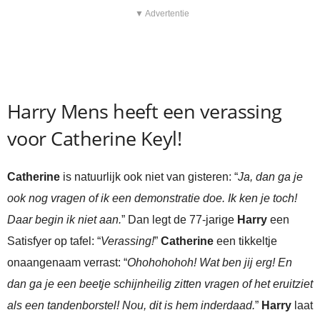
▼ Advertentie
Harry Mens heeft een verassing
voor Catherine Keyl!
Catherine
is natuurlijk ook niet van gisteren: “
Ja, dan ga je
ook nog vragen of ik een demonstratie doe. Ik ken je toch!
Daar begin ik niet aan.
” Dan legt de 77-jarige
Harry
een
Satisfyer op tafel: “
Verassing!
”
Catherine
een tikkeltje
onaangenaam verrast: “
Ohohohohoh! Wat ben jij erg! En
dan ga je een beetje schijnheilig zitten vragen of het eruitziet
als een tandenborstel! Nou, dit is hem inderdaad.
”
Harry
laat