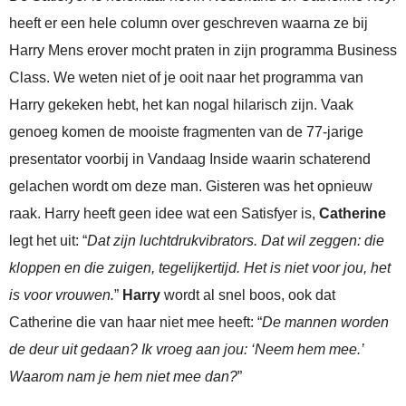
heeft er een hele column over geschreven waarna ze bij
Harry Mens erover mocht praten in zijn programma Business
Class. We weten niet of je ooit naar het programma van
Harry gekeken hebt, het kan nogal hilarisch zijn. Vaak
genoeg komen de mooiste fragmenten van de 77-jarige
presentator voorbij in Vandaag Inside waarin schaterend
gelachen wordt om deze man. Gisteren was het opnieuw
raak. Harry heeft geen idee wat een Satisfyer is,
Catherine
legt het uit: “
Dat zijn luchtdrukvibrators. Dat wil zeggen: die
kloppen en die zuigen, tegelijkertijd. Het is niet voor jou, het
is voor vrouwen.
”
Harry
wordt al snel boos, ook dat
Catherine die van haar niet mee heeft: “
De mannen worden
de deur uit gedaan? Ik vroeg aan jou: ‘Neem hem mee.’
Waarom nam je hem niet mee dan?
”