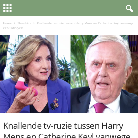
Home
Showbizz
Knallende tv-ruzie tussen Harry Mens en Catherine Keyl vanwege
een Satisfyer!
Knallende tv-ruzie tussen Harry
Mens en Catherine Keyl vanwege