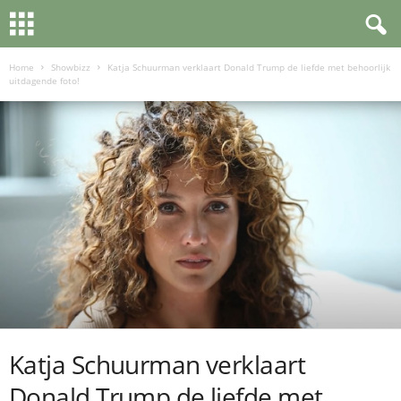
Home
Showbizz
Katja Schuurman verklaart Donald Trump de liefde met behoorlijk
uitdagende foto!
Katja Schuurman verklaart
Donald Trump de liefde met