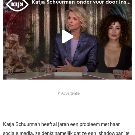
▼ Advertentie
Katja Schuurman heeft al jaren een probleem met haar
sociale media, ze denkt namelijk dat ze een ‘shadowban’ te