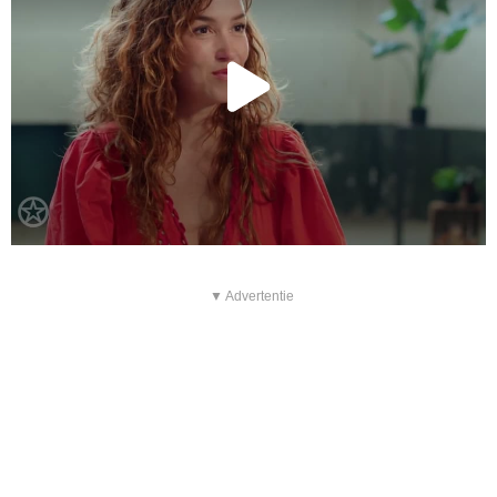
▼ Advertentie