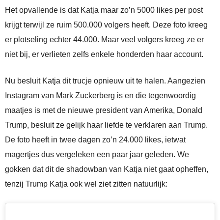
Het opvallende is dat Katja maar zo’n 5000 likes per post
krijgt terwijl ze ruim 500.000 volgers heeft. Deze foto kreeg
er plotseling echter 44.000. Maar veel volgers kreeg ze er
niet bij, er verlieten zelfs enkele honderden haar account.
Nu besluit Katja dit trucje opnieuw uit te halen. Aangezien
Instagram van Mark Zuckerberg is en die tegenwoordig
maatjes is met de nieuwe president van Amerika, Donald
Trump, besluit ze gelijk haar liefde te verklaren aan Trump.
De foto heeft in twee dagen zo’n 24.000 likes, ietwat
magertjes dus vergeleken een paar jaar geleden. We
gokken dat dit de shadowban van Katja niet gaat opheffen,
tenzij Trump Katja ook wel ziet zitten natuurlijk: