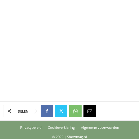
DELEN
Privacybeleid
Cookieverklaring
Algemene voorwaarden
© 2022 | Showmag.nl