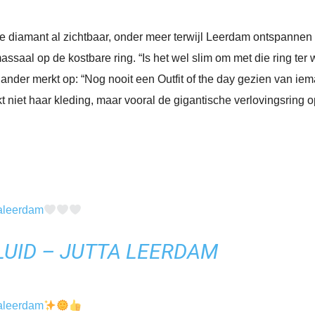
e diamant al zichtbaar, onder meer terwijl Leerdam ontspannen
saal op de kostbare ring. “Is het wel slim om met die ring ter w
 ander merkt op: “Nog nooit een Outfit of the day gezien van ieman
kt niet haar kleding, maar vooral de gigantische verlovingsring 
aleerdam
LUID – JUTTA LEERDAM
aleerdam