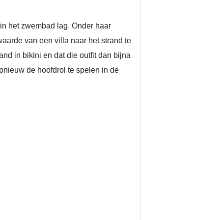
 in het zwembad lag. Onder haar
aarde van een villa naar het strand te
d in bikini en dat die outfit dan bijna
opnieuw de hoofdrol te spelen in de