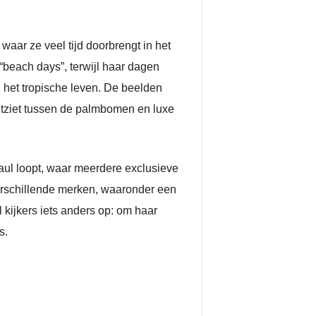
 waar ze veel tijd doorbrengt in het
 “beach days”, terwijl haar dagen
 het tropische leven. De beelden
uitziet tussen de palmbomen en luxe
Paul loopt, waar meerdere exclusieve
verschillende merken, waaronder een
kijkers iets anders op: om haar
s.