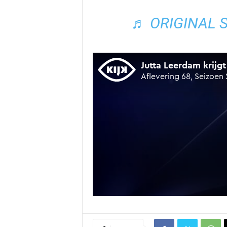
♬ ORIGINAL 