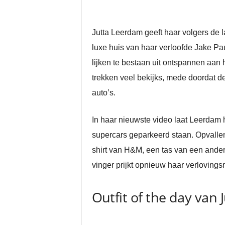
Jutta Leerdam geeft haar volgers de la
luxe huis van haar verloofde Jake Paul
lijken te bestaan uit ontspannen aan
trekken veel bekijks, mede doordat de
auto’s.
In haar nieuwste video laat Leerdam h
supercars geparkeerd staan. Opvallen
shirt van H&M, een tas van een ander
vinger prijkt opnieuw haar verlovings
Outfit of the day van