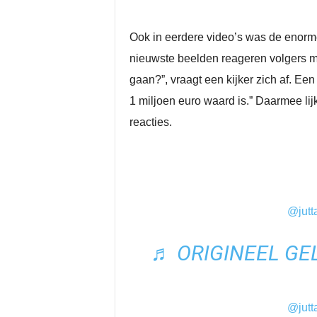
Ook in eerdere video’s was de enorm
nieuwste beelden reageren volgers mas
gaan?”, vraagt een kijker zich af. Een
1 miljoen euro waard is.” Daarmee lij
reacties.
@jutt
♬ ORIGINEEL GE
@jutt