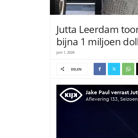
Jutta Leerdam toont
bijna 1 miljoen dol
juni 1, 2026
DELEN