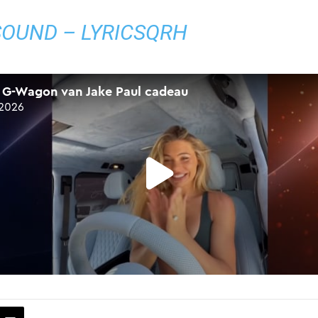
SOUND – LYRICSQRH