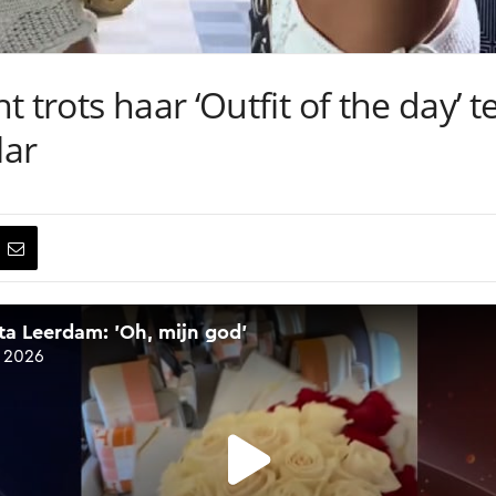
 trots haar ‘Outfit of the day’ 
lar