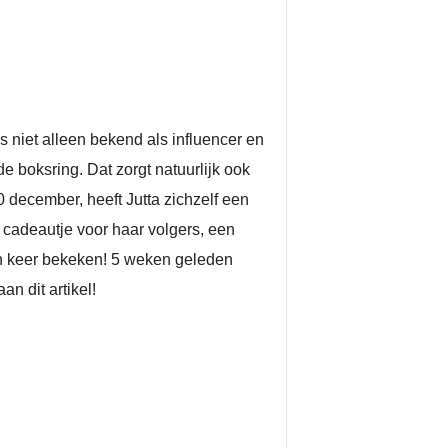
ns niet alleen bekend als influencer en
e boksring. Dat zorgt natuurlijk ook
 december, heeft Jutta zichzelf een
 cadeautje voor haar volgers, een
oen keer bekeken! 5 weken geleden
n dit artikel!