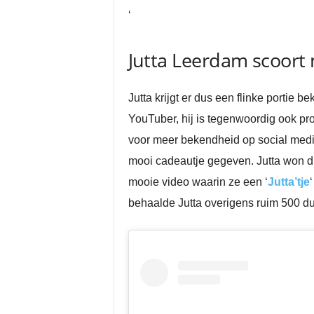
‘
Jutta Leerdam scoort 
Jutta krijgt er dus een flinke portie 
YouTuber, hij is tegenwoordig ook pro
voor meer bekendheid op social media
mooi cadeautje gegeven. Jutta won di
mooie video waarin ze een ‘
Jutta’tje
behaalde Jutta overigens ruim 500 dui