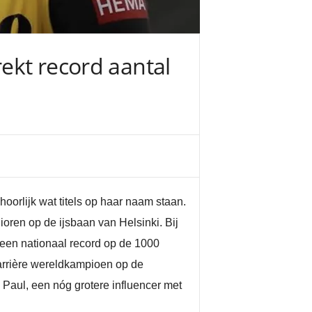
rekt record aantal
oorlijk wat titels op haar naam staan.
oren op de ijsbaan van Helsinki. Bij
 een nationaal record op de 1000
carrière wereldkampioen op de
 Paul, een nóg grotere influencer met