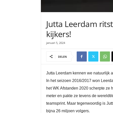
Jutta Leerdam rits
kijkers!
januari 5, 2024
DELEN
Jutta Leerdam kennen we natuurlijk al
In het seizoen 2016/2017 won Leerdam
het WK Afstanden 2020 scherpte ze ha
meter en pakte ze tevens de wereldti
teamsprint. Maar tegenwoordig is Jutt
bijna 26 miljoen volgers.