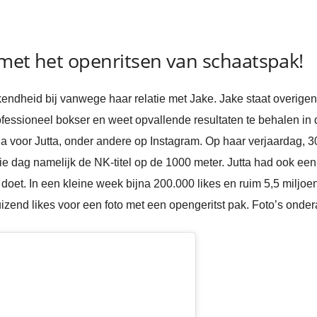
met het openritsen van schaatspak!
bekendheid bij vanwege haar relatie met Jake. Jake staat overige
fessioneel bokser en weet opvallende resultaten te behalen in d
 voor Jutta, onder andere op Instagram. Op haar verjaardag, 30
e dag namelijk de NK-titel op de 1000 meter. Jutta had ook een
‘ doet. In een kleine week bijna 200.000 likes en ruim 5,5 milj
zend likes voor een foto met een opengeritst pak. Foto’s onderaa