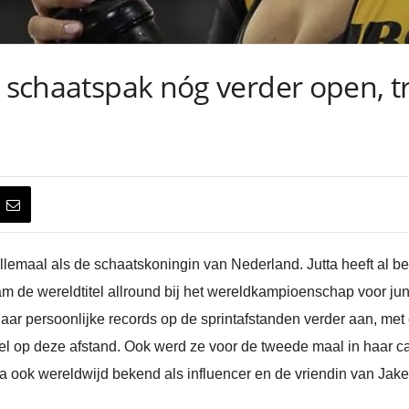
t schaatspak nóg verder open, t
lemaal als de schaatskoningin van Nederland. Jutta heeft al beh
 de wereldtitel allround bij het wereldkampioenschap voor juni
ar persoonlijke records op de sprintafstanden verder aan, met
tel op deze afstand. Ook werd ze voor de tweede maal in haar 
a ook wereldwijd bekend als influencer en de vriendin van Jake