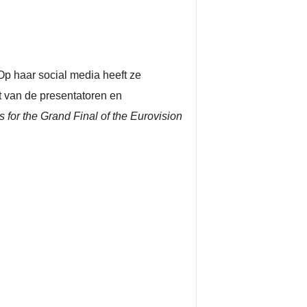
Op haar social media heeft ze
at van de presentatoren en
ss for the Grand Final of the Eurovision