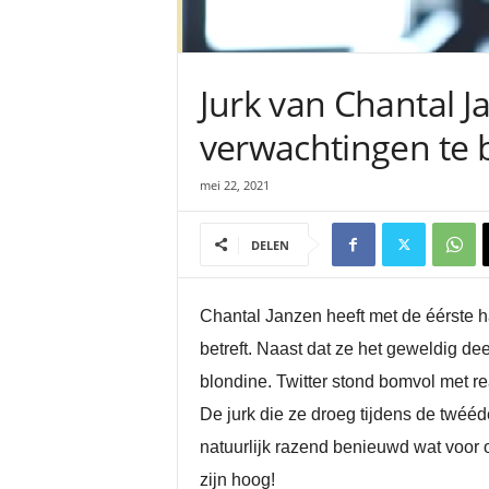
Jurk van Chantal J
verwachtingen te 
mei 22, 2021
DELEN
Chantal Janzen heeft met de éérste ha
betreft. Naast dat ze het geweldig d
blondine. Twitter stond bomvol met rea
De jurk die ze droeg tijdens de twééd
natuurlijk razend benieuwd wat voor o
zijn hoog!