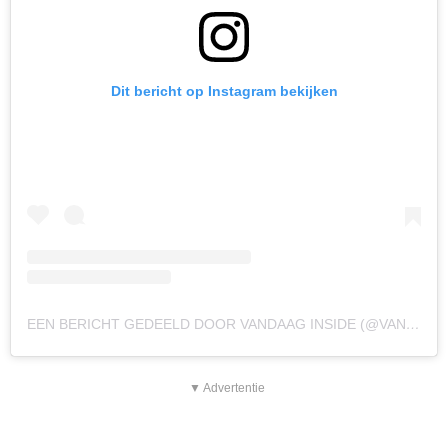
Dit bericht op Instagram bekijken
EEN BERICHT GEDEELD DOOR VANDAAG INSIDE (@VANDAAGINSIDE)
▼ Advertentie