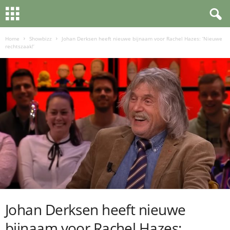
Home
Showbizz
Johan Derksen heeft nieuwe bijnaam voor Rachel Hazes: ‘Nieuwe
rechtszaak!’
Johan Derksen heeft nieuwe
bijnaam voor Rachel Hazes: