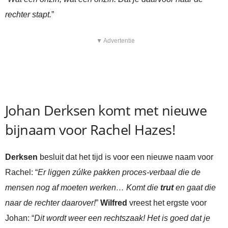
rechter stapt.
”
▼ Advertentie
Johan Derksen komt met nieuwe
bijnaam voor Rachel Hazes!
Derksen
besluit dat het tijd is voor een nieuwe naam voor
Rachel: “
Er liggen zúlke pakken proces-verbaal die de
mensen nog af moeten werken… Komt die
trut
en gaat die
naar de rechter daarover!
”
Wilfred
vreest het ergste voor
Johan: “
Dit wordt weer een rechtszaak! Het is goed dat je