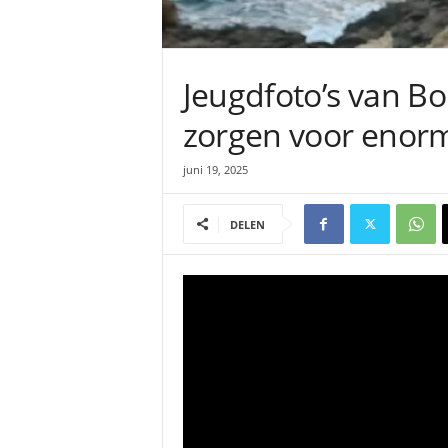
Jeugdfoto’s van B
zorgen voor enor
juni 19, 2025
DELEN