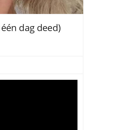
 één dag deed)