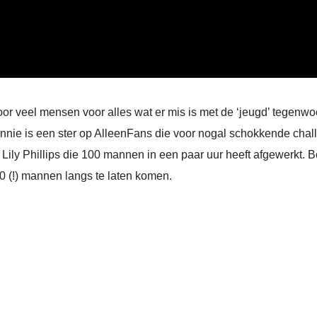
oor veel mensen voor alles wat er mis is met de ‘jeugd’ tegenwoo
nnie is een ster op AlleenFans die voor nogal schokkende chal
ly Phillips die 100 mannen in een paar uur heeft afgewerkt. B
0 (!) mannen langs te laten komen.