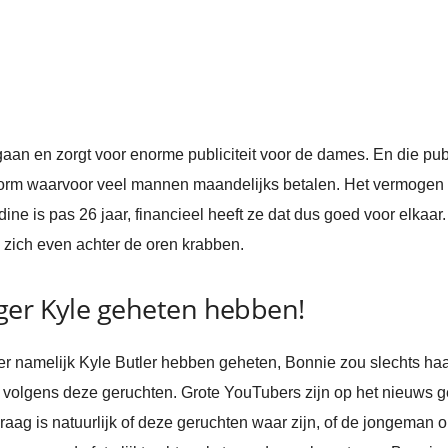
aan en zorgt voor enorme publiciteit voor de dames. En die publi
tform waarvoor veel mannen maandelijks betalen. Het vermogen 
ine is pas 26 jaar, financieel heeft ze dat dus goed voor elkaar.
zich even achter de oren krabben.
ger Kyle geheten hebben!
 namelijk Kyle Butler hebben geheten, Bonnie zou slechts haar
olgens deze geruchten. Grote YouTubers zijn op het nieuws g
aag is natuurlijk of deze geruchten waar zijn, of de jongeman op