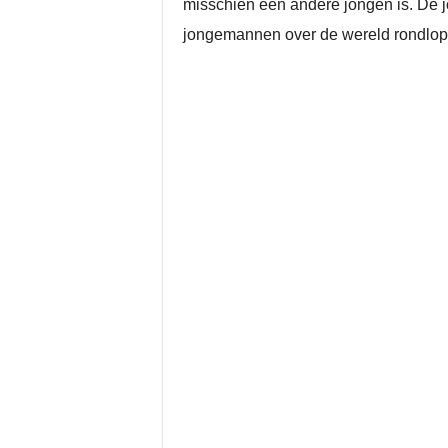
misschien een andere jongen is. De jo
jongemannen over de wereld rondlopen