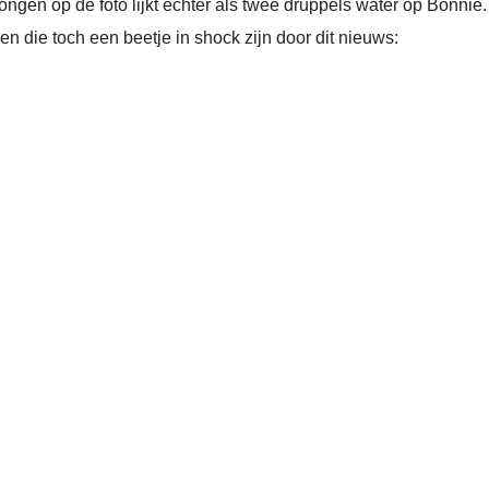
ngen op de foto lijkt echter als twee druppels water op Bonnie.
 die toch een beetje in shock zijn door dit nieuws: