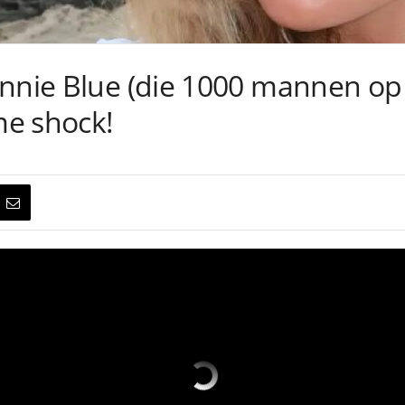
onnie Blue (die 1000 mannen op
me shock!