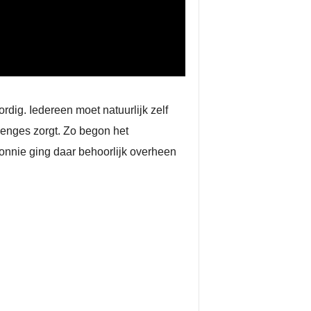
rdig. Iedereen moet natuurlijk zelf
lenges zorgt. Zo begon het
onnie ging daar behoorlijk overheen