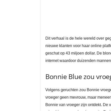
Dit verhaal is de hele wereld over geg
nieuwe klanten voor haar online pla
geschat op 43 miljoen dollar. De blond
internet waardoor duizenden mannen 
Bonnie Blue zou vroe
Volgens geruchten zou Bonnie vroeger
vroeger geen mevrouw, maar meneer v
Bonnie van vroeger zijn ontdekt. De vr