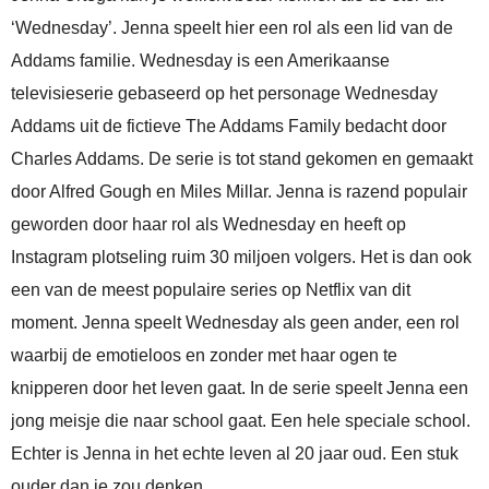
‘Wednesday’. Jenna speelt hier een rol als een lid van de
Addams familie. Wednesday is een Amerikaanse
televisieserie gebaseerd op het personage Wednesday
Addams uit de fictieve The Addams Family bedacht door
Charles Addams. De serie is tot stand gekomen en gemaakt
door Alfred Gough en Miles Millar. Jenna is razend populair
geworden door haar rol als Wednesday en heeft op
Instagram plotseling ruim 30 miljoen volgers. Het is dan ook
een van de meest populaire series op Netflix van dit
moment. Jenna speelt Wednesday als geen ander, een rol
waarbij de emotieloos en zonder met haar ogen te
knipperen door het leven gaat. In de serie speelt Jenna een
jong meisje die naar school gaat. Een hele speciale school.
Echter is Jenna in het echte leven al 20 jaar oud. Een stuk
ouder dan je zou denken.