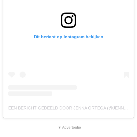
Dit bericht op Instagram bekijken
EEN BERICHT GEDEELD DOOR JENNA ORTEGA (@JENNAORTEGA)
▼ Advertentie