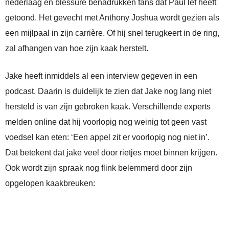
nederlaag en blessure benadrukken fans dat Paul lef heeft
getoond. Het gevecht met Anthony Joshua wordt gezien als
een mijlpaal in zijn carrière. Of hij snel terugkeert in de ring,
zal afhangen van hoe zijn kaak herstelt.
Jake heeft inmiddels al een interview gegeven in een
podcast. Daarin is duidelijk te zien dat Jake nog lang niet
hersteld is van zijn gebroken kaak. Verschillende experts
melden online dat hij voorlopig nog weinig tot geen vast
voedsel kan eten: ‘Een appel zit er voorlopig nog niet in’.
Dat betekent dat jake veel door rietjes moet binnen krijgen.
Ook wordt zijn spraak nog flink belemmerd door zijn
opgelopen kaakbreuken: