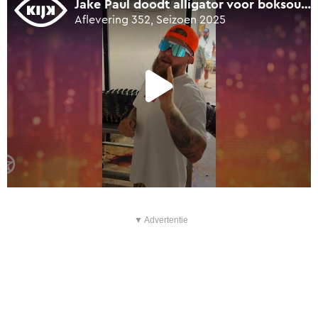
▼ Advertentie