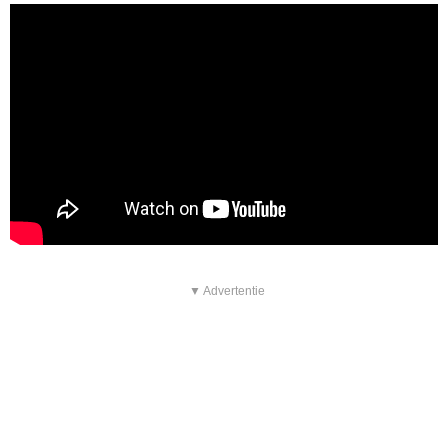
▼ Advertentie