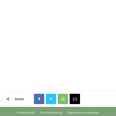
DELEN
Privacybeleid
Cookieverklaring
Algemene voorwaarden