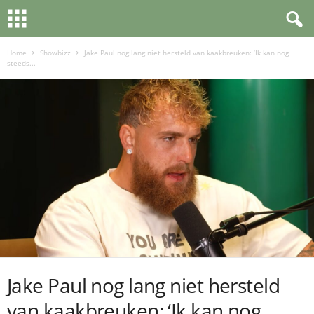
Home
Showbizz
Jake Paul nog lang niet hersteld van kaakbreuken: ‘Ik kan nog
steeds...
Jake Paul nog lang niet hersteld
van kaakbreuken: ‘Ik kan nog