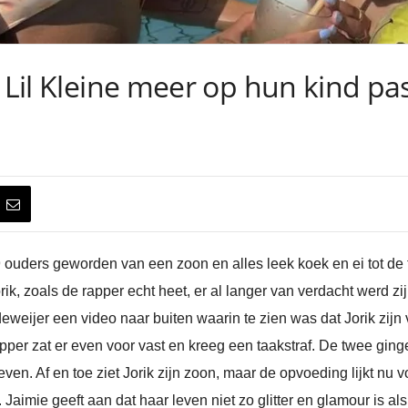
t Lil Kleine meer op hun kind pa
9 ouders geworden van een zoon en alles leek koek en ei tot de 
rik, zoals de rapper echt heet, er al langer van verdacht werd zi
eijer een video naar buiten waarin te zien was dat Jorik zijn 
pper zat er even voor vast en kreeg een taakstraf. De twee ging
ven. Af en toe ziet Jorik zijn zoon, maar de opvoeding lijkt nu vo
. Jaimie geeft aan dat haar leven niet zo glitter en glamour is 