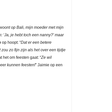
woont op Bali, mijn moeder met mijn
 ‘Ja, je hebt toch een nanny?’ maar
e
op hoopt: “
Dat er een betere
ou zo fijn zijn als het over een tijdje
t het om feesten gaat: “
Ze wil
meer kunnen feesten!
” Jaimie op een