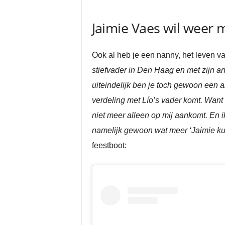
Jaimie Vaes wil weer m
Ook al heb je een nanny, het leven 
stiefvader in Den Haag en met zijn a
uiteindelijk ben je toch gewoon een a
verdeling met Lío’s vader komt. Want di
niet meer alleen op mij aankomt. En i
namelijk gewoon wat meer ‘Jaimie kun
feestboot: