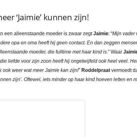
eer ‘Jaimie’ kunnen zijn!
van een alleenstaande moeder is zwaar zegt
Jaimie
: “
Mijn vader 
ndere opa en oma heeft hij geen contact. En dan zeggen mensen:
lleenstaande moeder, die fulltime met haar kind is
.” Waar
Jaimi
e liefde voor zijn zoon heeft hij ongetwijfeld ook heel veel. Het z
k ook weer wat meer Jaimie kan zijn!
”
Roddelpraat
vermoedt da
nen zijn’. Oftewel, iets minder op haar kind hoeven letten en 