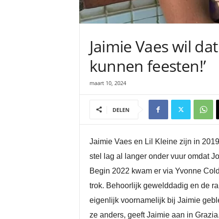
Jaimie Vaes wil da
kunnen feesten!’
maart 10, 2024
DELEN
Jaimie Vaes en Lil Kleine zijn in 201
stel lag al langer onder vuur omdat Jo
Begin 2022 kwam er via Yvonne Coldew
trok. Behoorlijk gewelddadig en de ra
eigenlijk voornamelijk bij Jaimie geble
ze anders, geeft Jaimie aan in Grazia