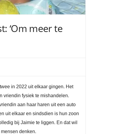
st: ‘Om meer te
twee in 2022 uit elkaar gingen. Het
jn vriendin fysiek te mishandelen.
vriendin aan haar haren uit een auto
en uit elkaar en sindsdien is hun zoon
lledig bij Jaimie te liggen. En dat wil
als mensen denken.