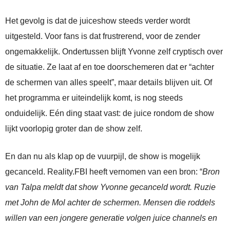
Het gevolg is dat de juiceshow steeds verder wordt
uitgesteld. Voor fans is dat frustrerend, voor de zender
ongemakkelijk. Ondertussen blijft Yvonne zelf cryptisch over
de situatie. Ze laat af en toe doorschemeren dat er “achter
de schermen van alles speelt”, maar details blijven uit. Of
het programma er uiteindelijk komt, is nog steeds
onduidelijk. Eén ding staat vast: de juice rondom de show
lijkt voorlopig groter dan de show zelf.
En dan nu als klap op de vuurpijl, de show is mogelijk
gecanceld. Reality.FBI heeft vernomen van een bron: “
Bron
van Talpa meldt dat show Yvonne gecanceld wordt. Ruzie
met John de Mol achter de schermen. Mensen die roddels
willen van een jongere generatie volgen juice channels en