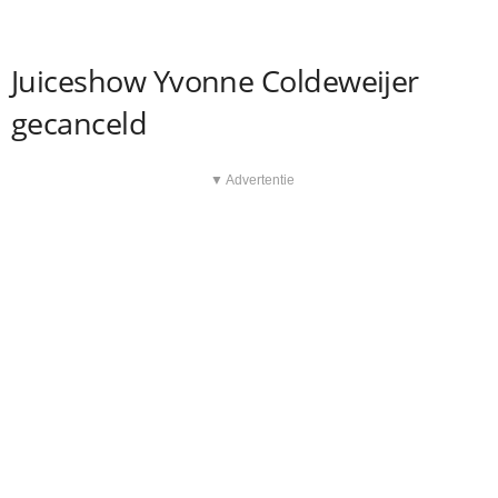
Juiceshow Yvonne Coldeweijer
gecanceld
▼ Advertentie