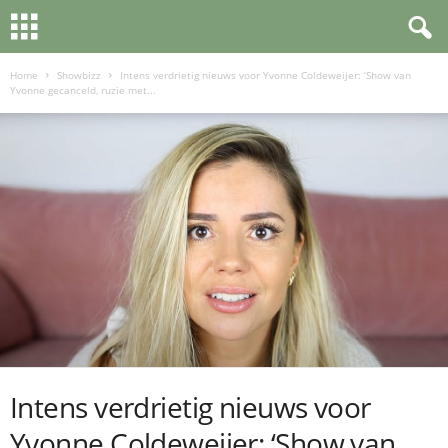
Home
Showbizz
Intens verdrietig nieuws voor Yvonne Coldeweijer: ‘Show van
Yvonne gecanceld, ruzie met...
Intens verdrietig nieuws voor
Yvonne Coldeweijer: ‘Show van