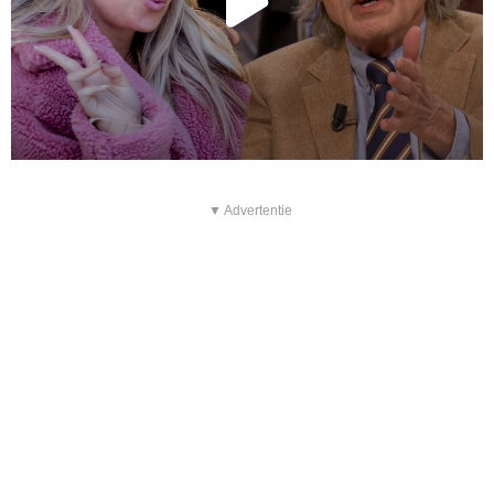
▼ Advertentie