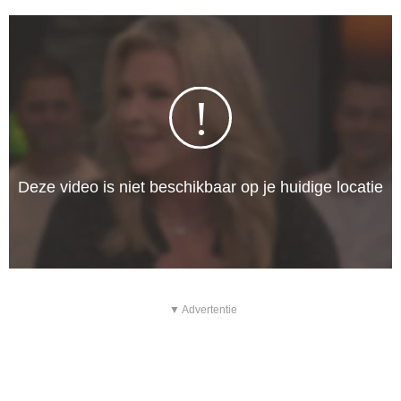
▼ Advertentie